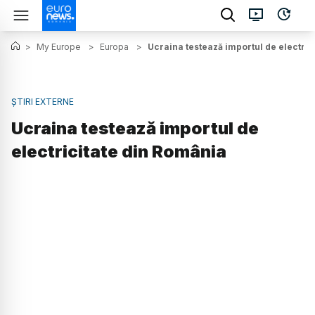
>
My Europe
>
Europa
>
Ucraina testează importul de electric
ȘTIRI EXTERNE
Ucraina testează importul de
electricitate din România