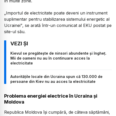
în multe zone.
„Importul de electricitate poate deveni un instrument
suplimentar pentru stabilizarea sistemului energetic al
Ucrainei”
, se arată într-un comunicat al EKU postat pe
site-ul său.
Kievul se pregătește de ninsori abundente și îngheț.
Mii de oameni nu au în continuare acces la
electricitate
Autoritățile locale din Ucraina spun că 130.000 de
persoane din Kiev nu au acces la electricitate
Problema energiei electrice în Ucraina și
Moldova
Republica Moldova își cumpără, de câteva săptămâni,