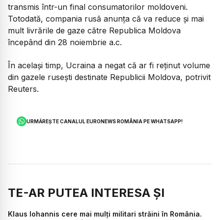
transmis într-un final consumatorilor moldoveni.
Totodată, compania rusă anunţa că va reduce şi mai
mult livrările de gaze către Republica Moldova
începând din 28 noiembrie a.c.
În acelaşi timp, Ucraina a negat că ar fi reţinut volume
din gazele ruseşti destinate Republicii Moldova, potrivit
Reuters.
URMĂREȘTE CANALUL EURONEWS ROMÂNIA PE WHATSAPP!
TE-AR PUTEA INTERESA ȘI
Klaus Iohannis cere mai mulți militari străini în România.