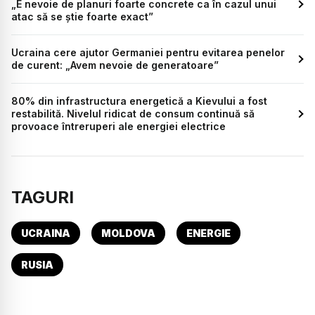
„E nevoie de planuri foarte concrete ca în cazul unui
atac să se știe foarte exact”
Ucraina cere ajutor Germaniei pentru evitarea penelor
de curent: „Avem nevoie de generatoare”
80% din infrastructura energetică a Kievului a fost
restabilită. Nivelul ridicat de consum continuă să
provoace întreruperi ale energiei electrice
TAGURI
UCRAINA
MOLDOVA
ENERGIE
RUSIA