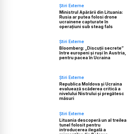
Știri Externe
Ministrul Apărării din Lituania:
Rusia ar putea folosi drone
ucrainene capturate în
operațiuni sub steag fals
Știri Externe
Bloomberg: „Discuții secrete”
între europeni și ruși în Austria,
pentru pacea în Ucraina
Știri Externe
Republica Moldova și Ucraina
evaluează scăderea critică a
nivelului Nistrului și pregătesc
măsuri
Știri Externe
Lituania descoperă un al treilea
tunel folosit pentru
introducerea ilegală a