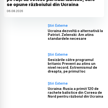
se opune războiului din Ucraina
06
.
08
.
2026
Știri Externe
Ucraina dezvoltă o alternativă la
Patriot. Zelenski: Am atins
standardele necesare
Știri Externe
Sesizările către programul
britanic Prevent au atins un
nivel record. Extremismul de
dreapta, pe primul loc
Știri Externe
Ucraina: Rusia a primit 120 de
rachete balistice din Coreea de
Nord pentru războiul din Ucraina