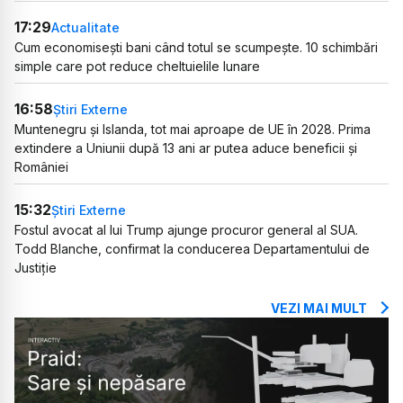
17:29
Actualitate
Cum economisești bani când totul se scumpește. 10 schimbări
simple care pot reduce cheltuielile lunare
16:58
Știri Externe
Muntenegru și Islanda, tot mai aproape de UE în 2028. Prima
extindere a Uniunii după 13 ani ar putea aduce beneficii și
României
15:32
Știri Externe
Fostul avocat al lui Trump ajunge procuror general al SUA.
Todd Blanche, confirmat la conducerea Departamentului de
Justiție
VEZI MAI MULT