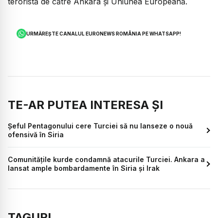
teroristă de către Ankara şi Uniunea Europeană.
URMĂREȘTE CANALUL EURONEWS ROMÂNIA PE WHATSAPP!
TE-AR PUTEA INTERESA ȘI
Şeful Pentagonului cere Turciei să nu lanseze o nouă
ofensivă în Siria
Comunitățile kurde condamnă atacurile Turciei. Ankara a
lansat ample bombardamente în Siria și Irak
TAGURI