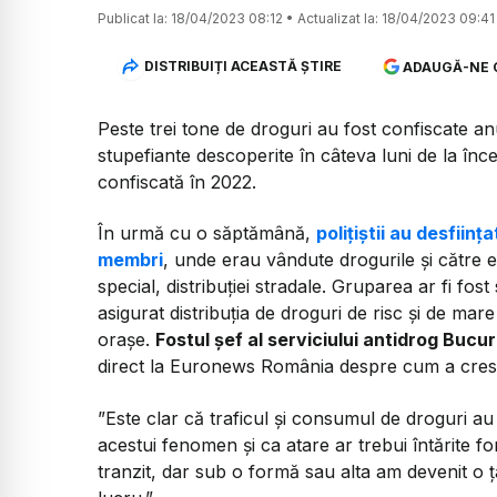
Publicat la:
18/04/2023 08:12
•
Actualizat la:
18/04/2023 09:41
DISTRIBUIȚI ACEASTĂ ȘTIRE
ADAUGĂ-NE 
Peste trei tone de droguri au fost confiscate anul
stupefiante descoperite în câteva luni de la înc
confiscată în 2022.
În urmă cu o săptămână,
polițiștii au desfiin
membri
, unde erau vândute drogurile și către ele
special, distribuției stradale. Gruparea ar fi fost
asigurat distribuția de droguri de risc și de mare 
orașe.
Fostul șef al serviciului antidrog Bucu
direct la Euronews România despre cum a cres
”Este clar că traficul și consumul de droguri a
acestui fenomen și ca atare ar trebui întărite 
tranzit, dar sub o formă sau alta am devenit o