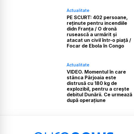
Actualitate
PE SCURT: 402 persoane,
reținute pentru incendiile
didn Franța / O dronă
rusească a urmărit și
atacat un civil într-o piață /
Focar de Ebola în Congo
Actualitate
VIDEO. Momentul în care
stânca Pârjoaia este
distrusă cu 180 kg de
explozibil, pentru a crește
debitul Dunării. Ce urmează
după operațiune