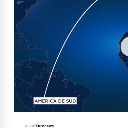
Autor:
Euronews