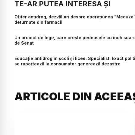
TE-AR PUTEA INTERESA ȘI
Ofițer antidrog, dezvăluiri despre operațiunea ”Meduza
deturnate din farmacii
Un proiect de lege, care crește pedepsele cu închisoarea
de Senat
Educație antidrog în școli și licee. Specialist: Exact polit
se raportează la consumator generează dezastre
ARTICOLE DIN ACEEA