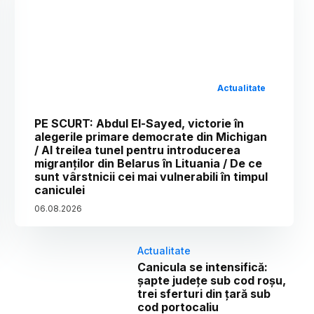
Actualitate
PE SCURT: Abdul El-Sayed, victorie în
alegerile primare democrate din Michigan
/ Al treilea tunel pentru introducerea
migranților din Belarus în Lituania / De ce
sunt vârstnicii cei mai vulnerabili în timpul
caniculei
06
.
08
.
2026
Actualitate
Canicula se intensifică:
șapte județe sub cod roșu,
trei sferturi din țară sub
cod portocaliu