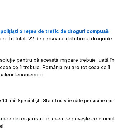
 polițiști o rețea de trafic de droguri compusă
ani. În total, 22 de persoane distribuiau drogurile
soluție pentru că această mișcare trebuie luată în
 ceea ce îi trebuie. România nu are tot ceea ce îi
baterii fenomenului.”
 10 ani. Specialiști: Statul nu știe câte persoane mor
ariera din organism” în ceea ce privește consumul
al.