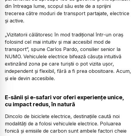
din întreaga lume, scopul său este de a sprijini
trecerea către moduri de transport partajate, electrice
și active.
„Vizitatorii călătoresc în mod tradițional într-un oraș
folosind cel mai intuitiv și mai accesibil mod de
transport”, spune Carlos Pardo, consilier senior la
NUMO. Vehiculele electrice bifează căsuța intuitivă
extinzând zona pe care turiștii o pot vizita ușor,
independent și flexibil, fără a fi prea obositoare. Acum,
și ele devin accesibile.
E-sănii și e-safari vor oferi experiențe unice,
cu impact redus, în natură
Dincolo de biciclete electrice, destinațiile caută noi
modalități de a folosi vehiculele electrice. Poluarea
fonică și emisiile de carbon sunt ambele factori cheie