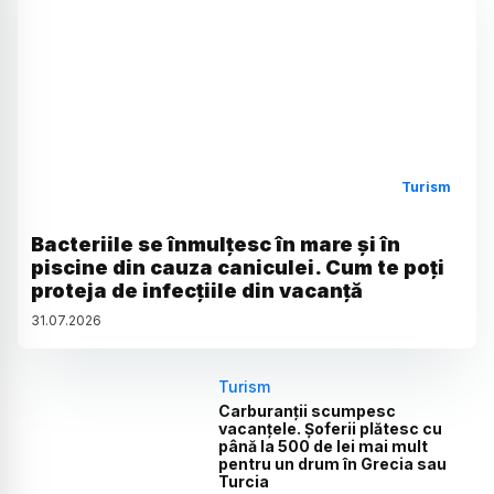
Turism
Bacteriile se înmulțesc în mare și în
piscine din cauza caniculei. Cum te poți
proteja de infecțiile din vacanță
31
.
07
.
2026
Turism
Carburanții scumpesc
vacanțele. Șoferii plătesc cu
până la 500 de lei mai mult
pentru un drum în Grecia sau
Turcia