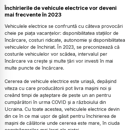
Închirierile de vehicule electrice vor deveni
mai frecvente în 2023
Vehiculele electrice se confruntă cu câteva provocări
cheie pe piața vacanțelor: disponibilitatea stațiilor de
încărcare, costuri ridicate, autonomie și disponibilitatea
vehiculelor de închiriat. În 2023, se preconizează că
costurile vehiculelor vor scădea, intervalul per
încărcare va crește și multe țări vor investi în mai
multe puncte de încărcare.
Cererea de vehicule electrice este uriașă, depășind
viteza cu care producătorii pot livra mașini noi și
creând timpi de așteptare de peste un an pentru
cumpărători în urma COVID și a războiului din
Ucraina. Cu toate acestea, vehiculele electrice devin
din ce în ce mai ușor de găsit pentru închirierea de
mașini de călătorie unde cererea este mare, în ciuda