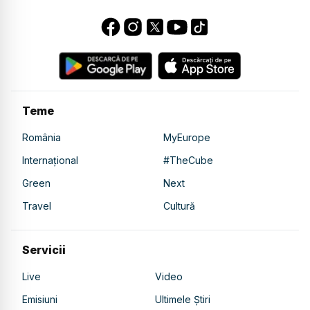
Teme
România
MyEurope
Internațional
#TheCube
Green
Next
Travel
Cultură
Servicii
Live
Video
Emisiuni
Ultimele Știri