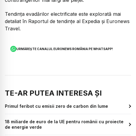
constrângerilor mai largi ale pieței.
Tendința evadărilor electrificate este explorată mai
detaliat în Raportul de tendințe al Expedia și Euronews
Travel.
URMĂREȘTE CANALUL EURONEWS ROMÂNIA PE WHATSAPP!
TE-AR PUTEA INTERESA ȘI
Primul feribot cu emisii zero de carbon din lume
18 miliarde de euro de la UE pentru românii cu proiecte
de energie verde