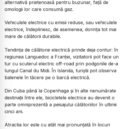
alternativă prietenoasă pentru buzunar, față de
omologii lor care consumă gaz.
Vehiculele electrice cu emisii reduse, sau vehiculele
electrice, îndeplinesc, de asemenea, dorința tot mai
mare de călătorii durabile.
Tendința de călătorie electrică prinde deja contur: în
regiunea Languedoc a Franței, vizitatorii pot face un
tur cu scuterul electric off-road prin podgoriile de-a
lungul Canal du Midi. În Islanda, turiștii pot observa
balenele în tăcere pe o barcă electrică.
Din Cuba până la Copenhaga și în alte nenumărate
destinații între ele, bicicletele electrice au devenit o
parte omniprezentă a peisajului călătoriilor în ultimii
cinci ani.
Atractia lor este cu atât mai pronunțată în locuri