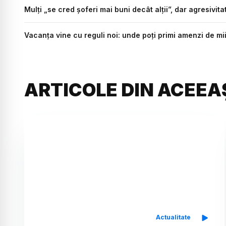
Mulți „se cred șoferi mai buni decât alții”, dar agresivit
Vacanța vine cu reguli noi: unde poți primi amenzi de mi
ARTICOLE DIN ACEEA
Actualitate