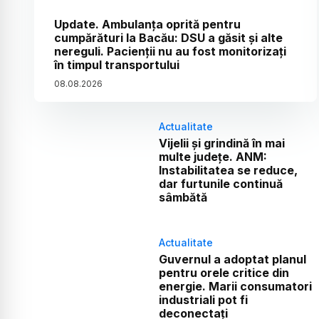
Update. Ambulanța oprită pentru
cumpărături la Bacău: DSU a găsit și alte
nereguli. Pacienții nu au fost monitorizați
în timpul transportului
08
.
08
.
2026
Actualitate
Vijelii și grindină în mai
multe județe. ANM:
Instabilitatea se reduce,
dar furtunile continuă
sâmbătă
Actualitate
Guvernul a adoptat planul
pentru orele critice din
energie. Marii consumatori
industriali pot fi
deconectați