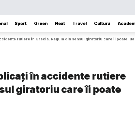
onal
Sport
Green
Next
Travel
Cultură
Academ
ccidente rutiere în Grecia. Regula din sensul giratoriu care îi poate lu
licați în accidente rutiere
sul giratoriu care îi poate