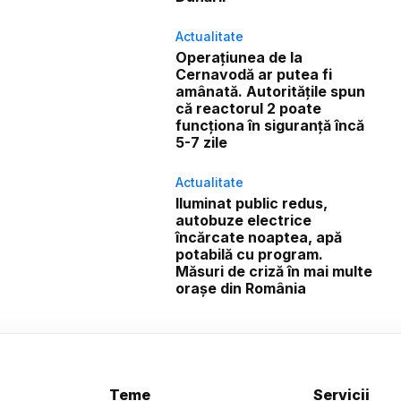
Actualitate
Operațiunea de la
Cernavodă ar putea fi
amânată. Autoritățile spun
că reactorul 2 poate
funcționa în siguranță încă
5-7 zile
Actualitate
Iluminat public redus,
autobuze electrice
încărcate noaptea, apă
potabilă cu program.
Măsuri de criză în mai multe
orașe din România
Teme
Servicii