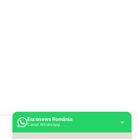
Euronews România
Canal WhatsApp
Utile