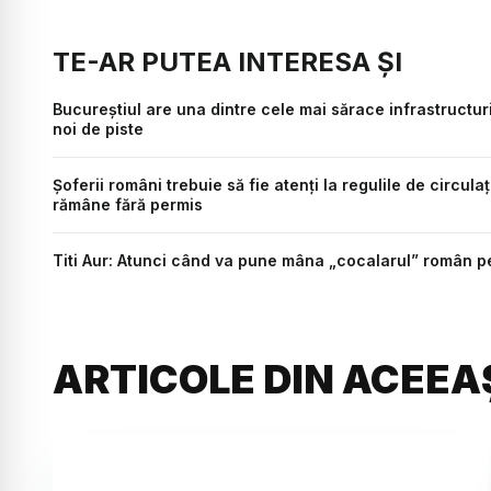
TE-AR PUTEA INTERESA ȘI
Bucureștiul are una dintre cele mai sărace infrastructuri
noi de piste
Șoferii români trebuie să fie atenți la regulile de circula
rămâne fără permis
Titi Aur: Atunci când va pune mâna „cocalarul” român p
ARTICOLE DIN ACEEA