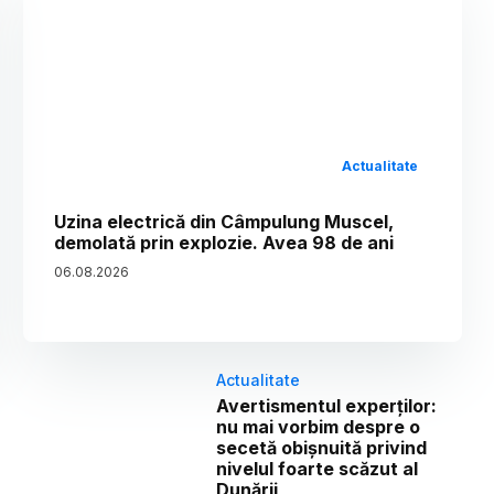
Actualitate
Uzina electrică din Câmpulung Muscel,
demolată prin explozie. Avea 98 de ani
06
.
08
.
2026
Actualitate
Avertismentul experților:
nu mai vorbim despre o
secetă obișnuită privind
nivelul foarte scăzut al
Dunării