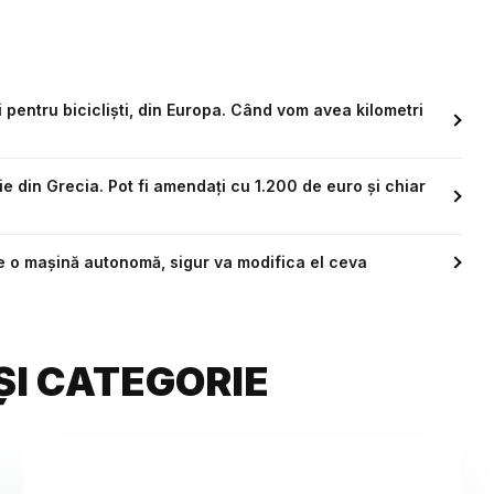
 pentru bicicliști, din Europa. Când vom avea kilometri
ție din Grecia. Pot fi amendați cu 1.200 de euro și chiar
e o maşină autonomă, sigur va modifica el ceva
ȘI CATEGORIE