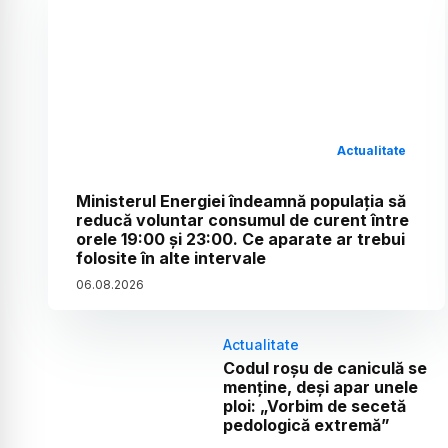
Actualitate
Ministerul Energiei îndeamnă populația să
reducă voluntar consumul de curent între
orele 19:00 și 23:00. Ce aparate ar trebui
folosite în alte intervale
06
.
08
.
2026
Actualitate
Codul roșu de caniculă se
menține, deși apar unele
ploi: „Vorbim de secetă
pedologică extremă”