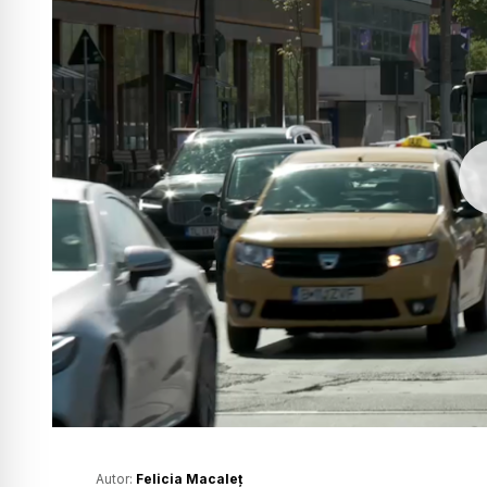
Autor:
Felicia Macaleț