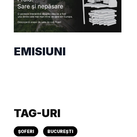
EMISIUNI
TAG-URI
ȘOFERI
BUCUREȘTI