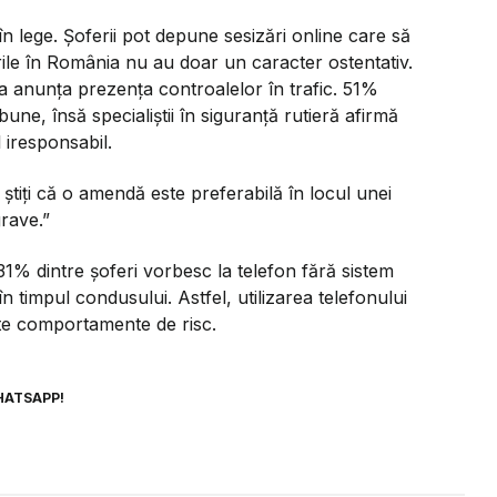
în lege. Șoferii pot depune sesizări online care să
urile în România nu au doar un caracter ostentativ.
 a anunța prezența controalelor în trafic. 51%
bune, însă specialiștii în siguranță rutieră afirmă
 iresponsabil.
știți că o amendă este preferabilă în locul unei
grave.”
31% dintre șoferi vorbesc la telefon fără sistem
 timpul condusului. Astfel, utilizarea telefonului
nte comportamente de risc.
HATSAPP!