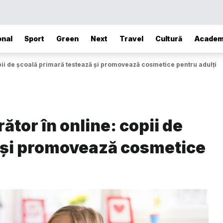
onal
Sport
Green
Next
Travel
Cultură
Academ
pii de școală primară testează și promovează cosmetice pentru adulți
tor în online: copii de
 și promovează cosmetice