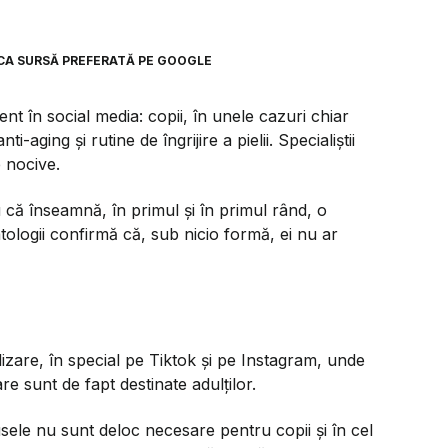
CA SURSĂ PREFERATĂ PE GOOGLE
ent în social media: copii, în unele cazuri chiar
aging și rutine de îngrijire a pielii. Specialiștii
e nocive.
 că înseamnă, în primul și în primul rând, o
atologii confirmă că, sub nicio formă, ei nu ar
lizare, în special pe Tiktok și pe Instagram, unde
e sunt de fapt destinate adulților.
ele nu sunt deloc necesare pentru copii și în cel