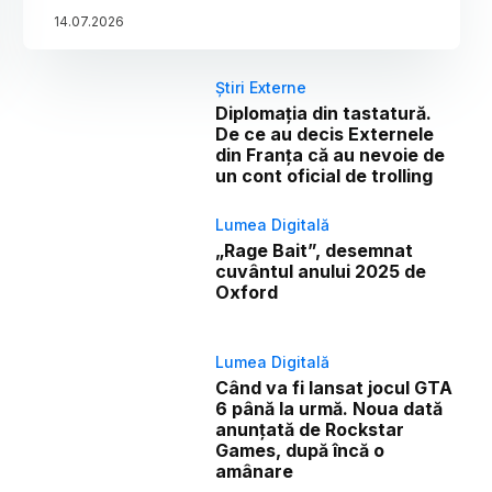
14
.
07
.
2026
Știri Externe
Diplomația din tastatură.
De ce au decis Externele
din Franța că au nevoie de
un cont oficial de trolling
Lumea Digitală
„Rage Bait”, desemnat
cuvântul anului 2025 de
Oxford
Lumea Digitală
Când va fi lansat jocul GTA
6 până la urmă. Noua dată
anunțată de Rockstar
Games, după încă o
amânare