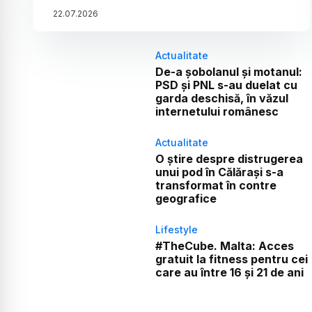
22
.
07
.
2026
Actualitate
De-a șobolanul și motanul:
PSD și PNL s-au duelat cu
garda deschisă, în văzul
internetului românesc
Actualitate
O știre despre distrugerea
unui pod în Călărași s-a
transformat în contre
geografice
Lifestyle
#TheCube. Malta: Acces
gratuit la fitness pentru cei
care au între 16 și 21 de ani