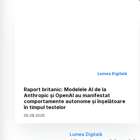
Lumea Digitală
Raport britanic: Modelele AI de la
Anthropic și OpenAI au manifestat
comportamente autonome și înșelătoare
în timpul testelor
05
.
08
.
2026
Lumea Digitală