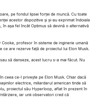
ătoare, pe fondul lipsei forței de muncă. Cu toate
cienței acestor dispozitive și și-au exprimat îndoiala
, în așa fel încât Optimus să devină o alternativă
 Cooke, profesor în sisteme de inginerie umană
de ce are rezerve față de proiectul lui Elon Musk.
sau să danseze, acest lucru s-a mai făcut. Nu
i în ceea ce-l privește pe Elon Musk. Chiar dacă
așinilor electrice, miliardarul american tinde să
lu, proiectul său Hyperloop, aflat în prezent în
târziere, iar unii observatori cred că