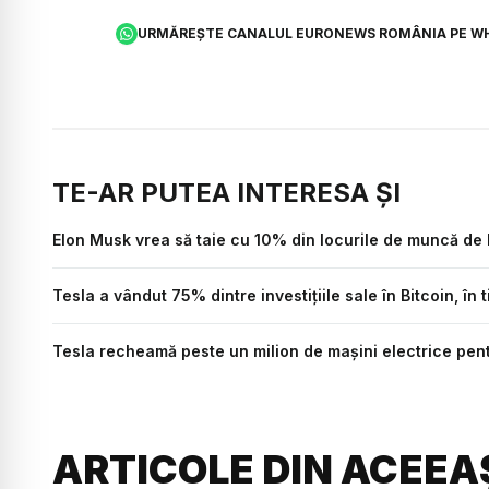
URMĂREȘTE CANALUL EURONEWS ROMÂNIA PE W
TE-AR PUTEA INTERESA ȘI
Elon Musk vrea să taie cu 10% din locurile de muncă de l
Tesla a vândut 75% dintre investițiile sale în Bitcoin, în 
Tesla recheamă peste un milion de mașini electrice pen
ARTICOLE DIN ACEEA