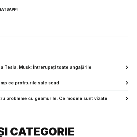
HATSAPP!
a Tesla. Musk: Întrerupeți toate angajările
timp ce profiturile sale scad
tru probleme cu geamurile. Ce modele sunt vizate
ȘI CATEGORIE