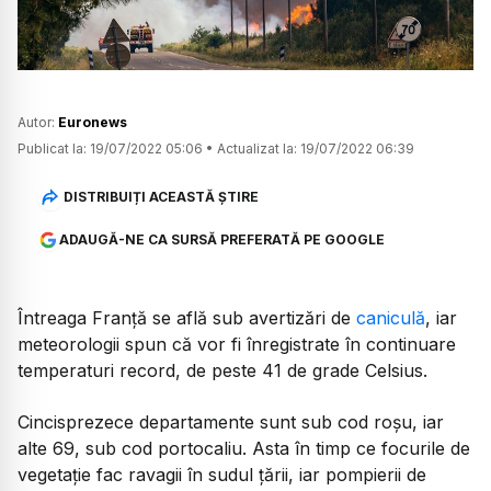
Autor:
Euronews
Publicat la:
19/07/2022 05:06
•
Actualizat la:
19/07/2022 06:39
DISTRIBUIȚI ACEASTĂ ȘTIRE
ADAUGĂ-NE CA SURSĂ PREFERATĂ PE GOOGLE
Întreaga Franță se află sub avertizări de
caniculă
, iar
meteorologii spun că vor fi înregistrate în continuare
temperaturi record, de peste 41 de grade Celsius.
Cincisprezece departamente sunt sub cod roșu, iar
alte 69, sub cod portocaliu. Asta în timp ce focurile de
vegetație fac ravagii în sudul țării, iar pompierii de