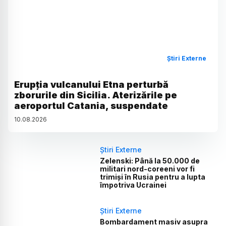
Știri Externe
Erupția vulcanului Etna perturbă
zborurile din Sicilia. Aterizările pe
aeroportul Catania, suspendate
10
.
08
.
2026
Știri Externe
Zelenski: Până la 50.000 de
militari nord-coreeni vor fi
trimiși în Rusia pentru a lupta
împotriva Ucrainei
Știri Externe
Bombardament masiv asupra