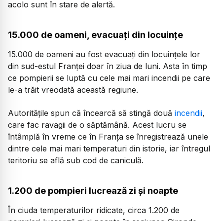
acolo sunt în stare de alertă.
15.000 de oameni, evacuați din locuințe
15.000 de oameni au fost evacuați din locuințele lor
din sud-estul Franței doar în ziua de luni. Asta în timp
ce pompierii se luptă cu cele mai mari incendii pe care
le-a trăit vreodată această regiune.
Autoritățile spun că încearcă să stingă două
incendii
,
care fac ravagii de o săptămână. Acest lucru se
întâmplă în vreme ce în Franța se înregistrează unele
dintre cele mai mari temperaturi din istorie, iar întregul
teritoriu se află sub cod de caniculă.
1.200 de pompieri lucrează zi și noapte
În ciuda temperaturilor ridicate, circa 1.200 de