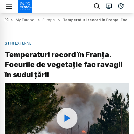
>
My Europe
>
Europa
>
Temperaturi record în Franța. Focurile
ȘTIRI EXTERNE
Temperaturi record în Franța.
Focurile de vegetație fac ravagii
în sudul țării
Watch