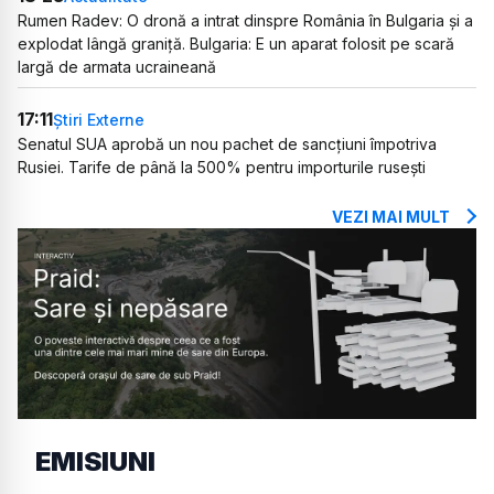
Rumen Radev: O dronă a intrat dinspre România în Bulgaria și a
explodat lângă graniță. Bulgaria: E un aparat folosit pe scară
largă de armata ucraineană
17:11
Știri Externe
Senatul SUA aprobă un nou pachet de sancțiuni împotriva
Rusiei. Tarife de până la 500% pentru importurile rusești
VEZI MAI MULT
EMISIUNI