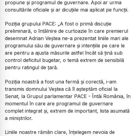
propune și programul de guvernare. Apoi ar urma
consultările oficiale și ar dicuțiile mai aplicat pe funcții.
Poziția grupului PACE:
„A fost o primă discuție
preliminară, o întâlnire de curtoazie în care premierul
desemnat Adrian Veștea ne-a prezentat liniile mari ale
programului său de guvernare și intențiile pe care le
are pentru a ajusta măsurile astfel încât să țină sub
control deficitul bugetar, o temă extrem de sensibilă
pentru ratingul de țară.
Poziția noastră a fost una fermă și corectă, i-am
transmis domnului Veștea că îl așteptăm oficial la
Senat, la Grupul parlamentar PACE - Întâi România, în
momentul în care are programul de guvernare
complet integrat și, extrem de important, lista asumată
a miniștrilor.
Liniile noastre rămân clare, înțelegem nevoia de