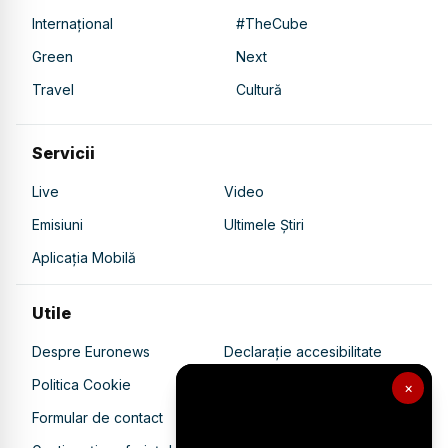
Internațional
#TheCube
Green
Next
Travel
Cultură
Servicii
Live
Video
Emisiuni
Ultimele Știri
Aplicația Mobilă
Utile
Despre Euronews
Declarație accesibilitate
Politica Cookie
Politica de confidențialitate
×
Formular de contact
Transparență în utilizarea AI