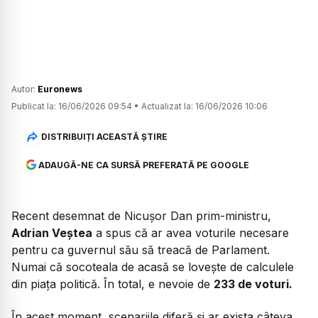
Autor:
Euronews
Publicat la:
16/06/2026 09:54
•
Actualizat la:
16/06/2026 10:06
DISTRIBUIȚI ACEASTĂ ȘTIRE
ADAUGĂ-NE CA SURSĂ PREFERATĂ PE GOOGLE
Recent desemnat de Nicușor Dan prim-ministru,
Adrian Veștea
a spus că ar avea voturile necesare
pentru ca guvernul său să treacă de Parlament.
Numai că socoteala de acasă se lovește de calculele
din piața politică. În total, e nevoie de
233 de voturi.
În acest moment, scenariile diferă și ar exista câteva