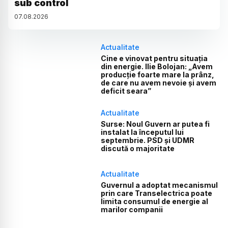
sub control
07
.
08
.
2026
Actualitate
Cine e vinovat pentru situația
din energie. Ilie Bolojan: „Avem
producție foarte mare la prânz,
de care nu avem nevoie și avem
deficit seara”
Actualitate
Surse: Noul Guvern ar putea fi
instalat la începutul lui
septembrie. PSD și UDMR
discută o majoritate
Actualitate
Guvernul a adoptat mecanismul
prin care Transelectrica poate
limita consumul de energie al
marilor companii