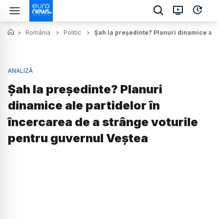
>
România
>
Politic
>
Șah la președinte? Planuri dinamice ale
ANALIZĂ
Șah la președinte? Planuri
dinamice ale partidelor în
încercarea de a strânge voturile
pentru guvernul Veștea