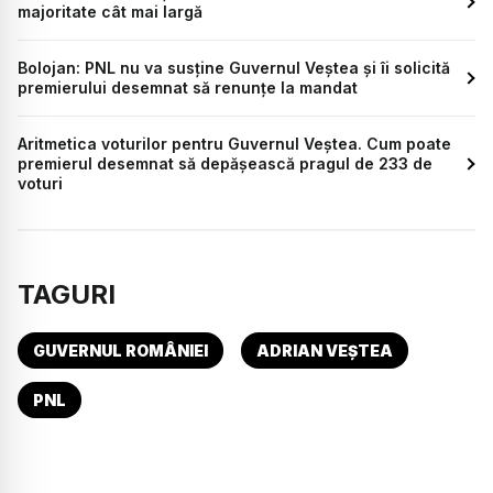
majoritate cât mai largă
Bolojan: PNL nu va susține Guvernul Veștea și îi solicită
premierului desemnat să renunțe la mandat
Aritmetica voturilor pentru Guvernul Veștea. Cum poate
premierul desemnat să depășească pragul de 233 de
voturi
TAGURI
GUVERNUL ROMÂNIEI
ADRIAN VEȘTEA
PNL