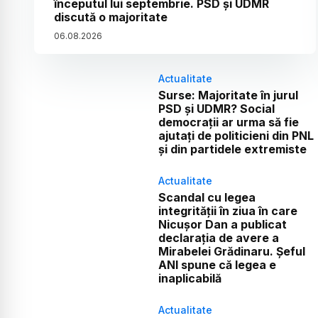
începutul lui septembrie. PSD și UDMR
discută o majoritate
06
.
08
.
2026
Actualitate
Surse: Majoritate în jurul
PSD și UDMR? Social
democrații ar urma să fie
ajutați de politicieni din PNL
și din partidele extremiste
Actualitate
Scandal cu legea
integrității în ziua în care
Nicușor Dan a publicat
declarația de avere a
Mirabelei Grădinaru. Șeful
ANI spune că legea e
inaplicabilă
Actualitate