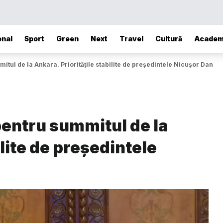
onal
Sport
Green
Next
Travel
Cultură
Academ
itul de la Ankara. Prioritățile stabilite de președintele Nicușor Dan
pentru summitul de la
ilite de președintele