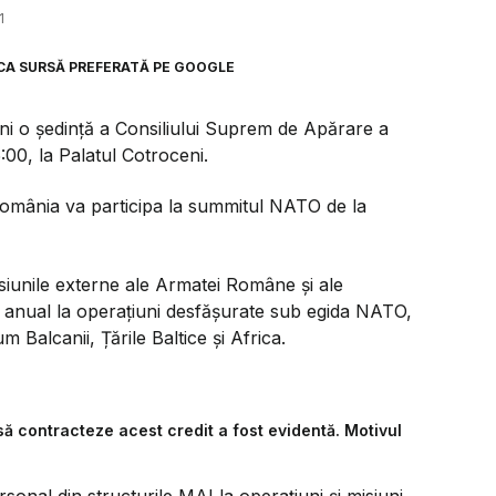
1
CA SURSĂ PREFERATĂ PE GOOGLE
i o ședință a Consiliului Suprem de Apărare a
:00, la Palatul Cotroceni.
România va participa la summitul NATO de la
misiunile externe ale Armatei Române și ale
ipă anual la operațiuni desfășurate sub egida NATO,
Balcanii, Țările Baltice și Africa.
 contracteze acest credit a fost evidentă. Motivul