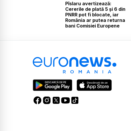
Pîslaru avertizează:
Cererile de plată 5 și 6 din
PNRR pot fi blocate, iar
România ar putea returna
bani Comisiei Europene