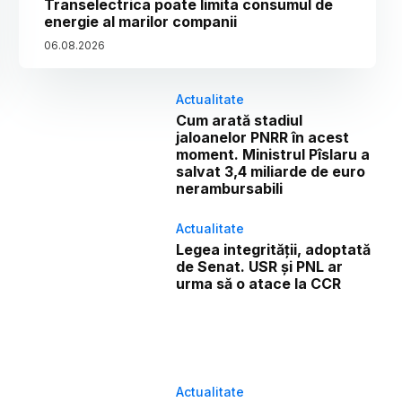
Transelectrica poate limita consumul de
energie al marilor companii
06
.
08
.
2026
Actualitate
Cum arată stadiul
jaloanelor PNRR în acest
moment. Ministrul Pîslaru a
salvat 3,4 miliarde de euro
nerambursabili
Actualitate
Legea integrității, adoptată
de Senat. USR și PNL ar
urma să o atace la CCR
Actualitate