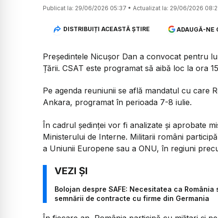
Publicat la:
29/06/2026 05:37
•
Actualizat la:
29/06/2026 08:2
DISTRIBUIȚI ACEASTĂ ȘTIRE
ADAUGĂ-NE 
Președintele Nicușor Dan a convocat pentru lun
Țării. CSAT este programat să aibă loc la ora 15
Pe agenda reuniunii se află mandatul cu care 
Ankara, programat în perioada 7-8 iulie.
În cadrul ședinței vor fi analizate și aprobate 
Ministerului de Interne. Militarii români partic
a Uniunii Europene sau a ONU, în regiuni precum 
Bolojan despre SAFE: Necesitatea ca România să
semnării de contracte cu firme din Germania