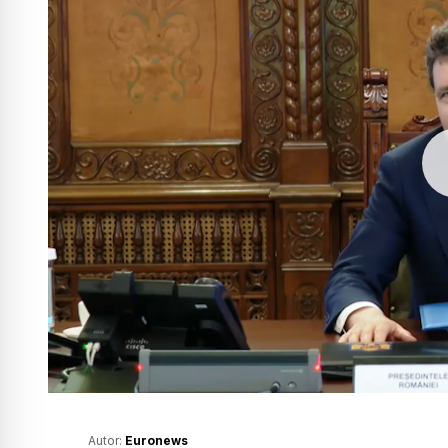
Autor:
Euronews