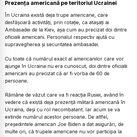
Prezența americană pe teritoriul Ucrainei
În Ucraina există deja trupe americane, care
desfășoară activități, prin rotație, ca atașați ai
Ambasadei de la Kiev, așa cum au precizat doi dintre
oficialii americani. Personalul respectiv ajută cu
supravegherea și securitatea ambasadei.
Cu toate că numărul exact al americanilor care vor
ajunge în Ucraina nu era cunoscut, doi dintre oficialii
americani au precizat că ar fi vorba de 60 de
persoane.
Rămâne de văzut care va fi reacția Rusiei, având în
vedere că există deja prezență militară americană în
Ucraina, deși cu rol necombatant. Iar acum se va
extinde numărul acestor persoane. De altfel,
președintele american Joe Biden a dat asigurări, de
multe ori, că trupele americane nu vor participa la