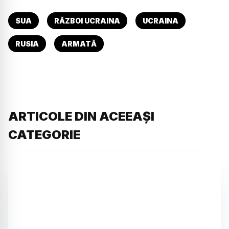
SUA
RĂZBOI UCRAINA
UCRAINA
RUSIA
ARMATĂ
ARTICOLE DIN ACEEAȘI
CATEGORIE