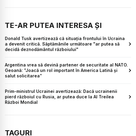
TE-AR PUTEA INTERESA ȘI
Donald Tusk avertizează că situaţia frontului în Ucraina
a devenit critică. Săptămânile următoare "ar putea să
decidă deznodământul războiului"
Argentina vrea să devină partener de securitate al NATO.
Geoană: ”Joacă un rol important în America Latină și
salut solicitarea”
Prim-ministrul Ucrainei avertizează: Dacă ucrainenii
pierd războiul cu Rusia, ar putea duce la Al Treilea
Război Mondial
TAGURI