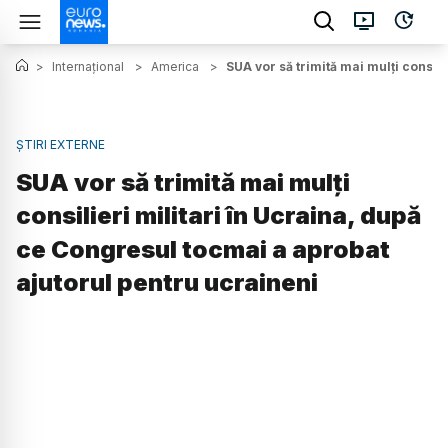
>
Internațional
>
America
>
SUA vor să trimită mai mulți consil
ȘTIRI EXTERNE
SUA vor să trimită mai mulți
consilieri militari în Ucraina, după
ce Congresul tocmai a aprobat
ajutorul pentru ucraineni