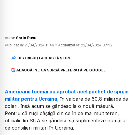
Autor:
Sorin Rusu
Publicat la:
21/04/2024 11:48
•
Actualizat la:
22/04/2024 07:52
DISTRIBUIȚI ACEASTĂ ȘTIRE
ADAUGĂ-NE CA SURSĂ PREFERATĂ PE GOOGLE
Americanii tocmai au aprobat acel pachet de sprijin
militar pentru Ucraina
, în valoare de 60,8 miliarde de
dolari, însă acum se gândesc la o nouă măsură.
Pentru că rușii câștigă din ce în ce mai mult teren,
oficialii din SUA se gândesc să suplimenteze numărul
de consilieri militari în Ucraina.