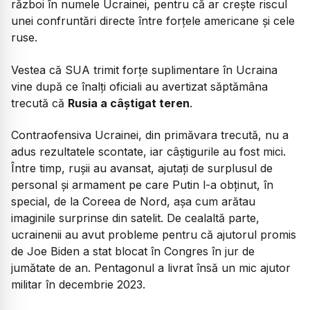
război în numele Ucrainei, pentru că ar crește riscul
unei confruntări directe între forțele americane și cele
ruse.
Vestea că SUA trimit forțe suplimentare în Ucraina
vine după ce înalți oficiali au avertizat săptămâna
trecută că
Rusia a câștigat teren
.
Contraofensiva Ucrainei, din primăvara trecută, nu a
adus rezultatele scontate, iar câștigurile au fost mici.
Între timp, rușii au avansat, ajutați de surplusul de
personal și armament pe care Putin l-a obținut, în
special, de la Coreea de Nord, așa cum arătau
imaginile surprinse din satelit. De cealaltă parte,
ucrainenii au avut probleme pentru că ajutorul promis
de Joe Biden a stat blocat în Congres în jur de
jumătate de an. Pentagonul a livrat însă un mic ajutor
militar în decembrie 2023.