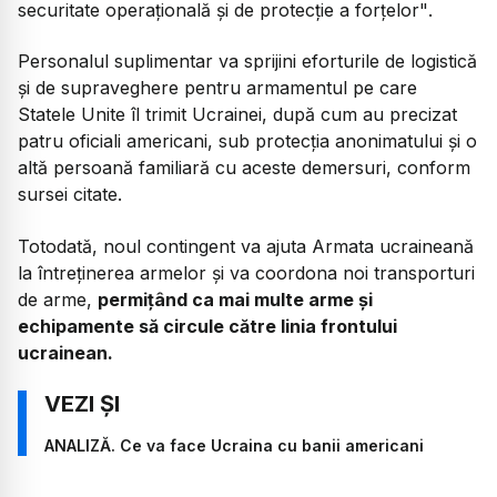
securitate operațională și de protecție a forțelor"
.
Personalul suplimentar va sprijini eforturile de logistică
și de supraveghere pentru armamentul pe care
Statele Unite îl trimit Ucrainei, după cum au precizat
patru oficiali americani, sub protecția anonimatului și o
altă persoană familiară cu aceste demersuri, conform
sursei citate.
Totodată, noul contingent va ajuta Armata ucraineană
la întreținerea armelor și va coordona noi transporturi
de arme,
permițând ca mai multe arme și
echipamente să circule către linia frontului
ucrainean.
ANALIZĂ. Ce va face Ucraina cu banii americani