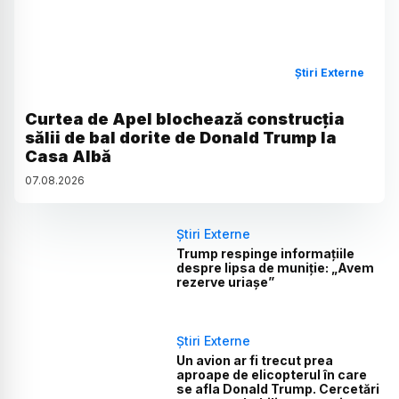
Știri Externe
Curtea de Apel blochează construcția
sălii de bal dorite de Donald Trump la
Casa Albă
07
.
08
.
2026
Știri Externe
Trump respinge informațiile
despre lipsa de muniție: „Avem
rezerve uriașe”
Știri Externe
Un avion ar fi trecut prea
aproape de elicopterul în care
se afla Donald Trump. Cercetări