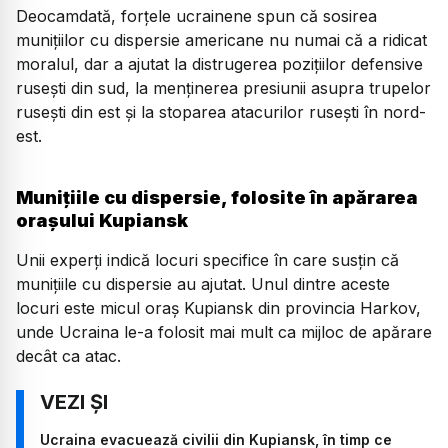
Deocamdată, forțele ucrainene spun că sosirea
munițiilor cu dispersie americane nu numai că a ridicat
moralul, dar a ajutat la distrugerea pozițiilor defensive
rusești din sud, la menținerea presiunii asupra trupelor
rusești din est și la stoparea atacurilor rusești în nord-
est.
Munițiile cu dispersie, folosite în apărarea
orașului Kupiansk
Unii experți indică locuri specifice în care susțin că
munițiile cu dispersie au ajutat. Unul dintre aceste
locuri este micul oraș Kupiansk din provincia Harkov,
unde Ucraina le-a folosit mai mult ca mijloc de apărare
decât ca atac.
Ucraina evacuează civilii din Kupiansk, în timp ce