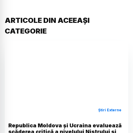
ARTICOLE DIN ACEEAȘI
CATEGORIE
Știri Externe
Republica Moldova și Ucraina evaluează
scăderea critică a nivelului Nistrului și