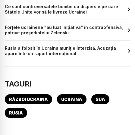
Ce sunt controversatele bombe cu dispersie pe care
Statele Unite vor să le livreze Ucrainei
Forțele ucrainene "au luat inițiativa" în contraofensivă,
potrivit președintelui Zelenski
Rusia a folosit în Ucraina muniție interzisă. Acuzația
apare într-un raport internațional
TAGURI
RĂZBOI UCRAINA
UCRAINA
SUA
RUSIA