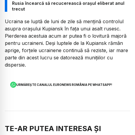
Rusia încearcă să recucerească orașul eliberat anul
trecut
Ucraina se luptă de luni de zile să mențină controlul
asupra orașului Kupiansk în fața unui asalt rusesc.
Pierderea acestuia acum ar putea fi o lovitură majoră
pentru ucraineni. Deși luptele de la Kupiansk rămân
aprige, forțele ucrainene continuă să reziste, iar mare
parte din acest lucru se datorează munițiilor cu
dispersie.
URMĂREȘTE CANALUL EURONEWS ROMÂNIA PE WHATSAPP!
TE-AR PUTEA INTERESA ȘI