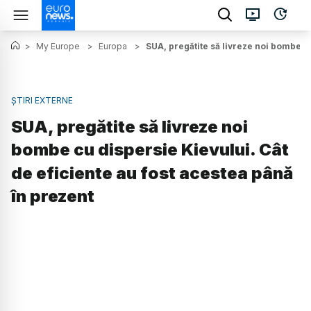
>
My Europe
>
Europa
>
SUA, pregătite să livreze noi bombe cu
ȘTIRI EXTERNE
SUA, pregătite să livreze noi
bombe cu dispersie Kievului. Cât
de eficiente au fost acestea până
în prezent