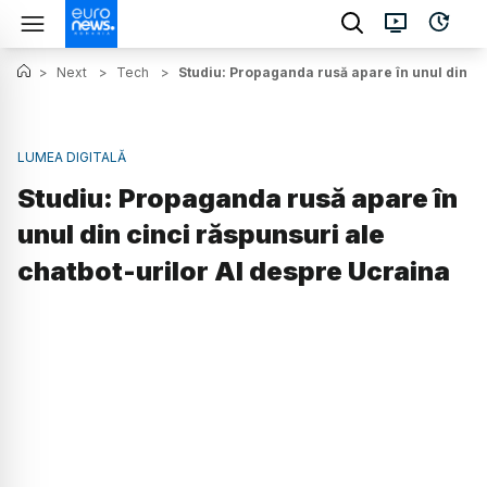
>
Next
>
Tech
>
Studiu: Propaganda rusă apare în unul din ci
LUMEA DIGITALĂ
Studiu: Propaganda rusă apare în
unul din cinci răspunsuri ale
chatbot-urilor AI despre Ucraina