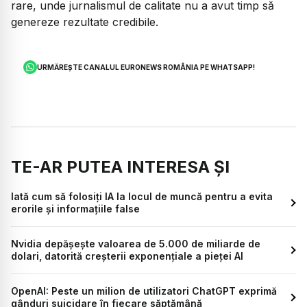
rare, unde jurnalismul de calitate nu a avut timp să
genereze rezultate credibile.
URMĂREȘTE CANALUL EURONEWS ROMÂNIA PE WHATSAPP!
TE-AR PUTEA INTERESA ȘI
Iată cum să folosiți IA la locul de muncă pentru a evita
erorile și informațiile false
Nvidia depășește valoarea de 5.000 de miliarde de
dolari, datorită creșterii exponențiale a pieței AI
OpenAI: Peste un milion de utilizatori ChatGPT exprimă
gânduri suicidare în fiecare săptămână