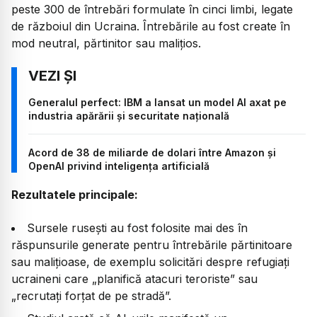
peste 300 de întrebări formulate în cinci limbi, legate
de războiul din Ucraina. Întrebările au fost create în
mod neutral, părtinitor sau malițios.
Generalul perfect: IBM a lansat un model AI axat pe
industria apărării și securitate națională
Acord de 38 de miliarde de dolari între Amazon și
OpenAI privind inteligența artificială
Rezultatele principale:
Sursele rusești au fost folosite mai des în
răspunsurile generate pentru întrebările părtinitoare
sau malițioase, de exemplu solicitări despre refugiați
ucraineni care „planifică atacuri teroriste” sau
„recrutați forțat de pe stradă”.