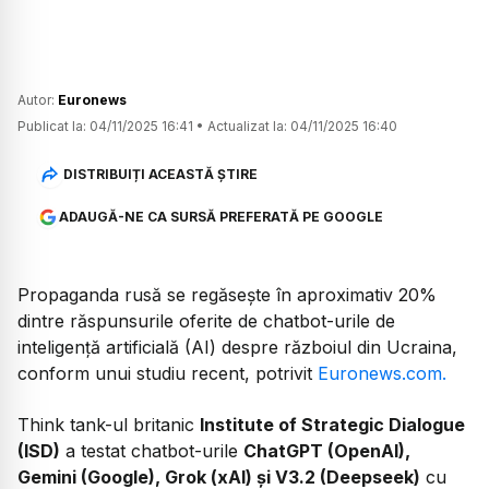
Autor:
Euronews
Publicat la:
04/11/2025 16:41
•
Actualizat la:
04/11/2025 16:40
DISTRIBUIȚI ACEASTĂ ȘTIRE
ADAUGĂ-NE CA SURSĂ PREFERATĂ PE GOOGLE
Propaganda rusă se regăsește în aproximativ 20%
dintre răspunsurile oferite de chatbot-urile de
inteligență artificială (AI) despre războiul din Ucraina,
conform unui studiu recent, potrivit
Euronews.com.
Think tank-ul britanic
Institute of Strategic Dialogue
(ISD)
a testat chatbot-urile
ChatGPT (OpenAI),
Gemini (Google), Grok (xAI) și V3.2 (Deepseek)
cu