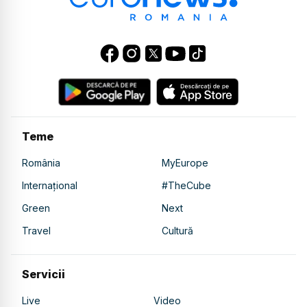
Teme
România
MyEurope
Internațional
#TheCube
Green
Next
Travel
Cultură
Servicii
Live
Video