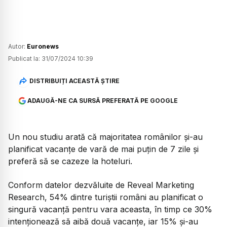
Autor:
Euronews
Publicat la:
31/07/2024 10:39
DISTRIBUIȚI ACEASTĂ ȘTIRE
ADAUGĂ-NE CA SURSĂ PREFERATĂ PE GOOGLE
Un nou studiu arată că majoritatea românilor și-au
planificat vacanțe de vară de mai puțin de 7 zile și
preferă să se cazeze la hoteluri.
Conform datelor dezvăluite de Reveal Marketing
Research, 54% dintre turiștii români au planificat o
singură vacanță pentru vara aceasta, în timp ce 30%
intenționează să aibă două vacanțe, iar 15% și-au