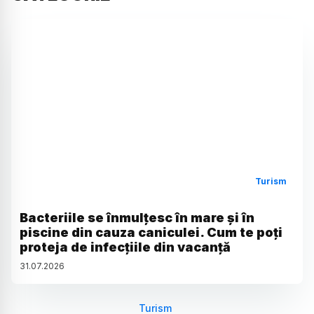
Turism
Bacteriile se înmulțesc în mare și în
piscine din cauza caniculei. Cum te poți
proteja de infecțiile din vacanță
31
.
07
.
2026
Turism