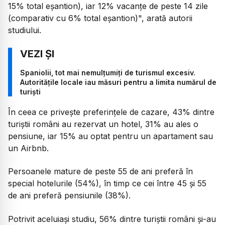
15% total eșantion), iar 12% vacanțe de peste 14 zile
(comparativ cu 6% total eșantion)", arată autorii
studiului.
Spaniolii, tot mai nemulțumiți de turismul excesiv.
Autoritățile locale iau măsuri pentru a limita numărul de
turiști
În ceea ce privește preferințele de cazare, 43% dintre
turiștii români au rezervat un hotel, 31% au ales o
pensiune, iar 15% au optat pentru un apartament sau
un Airbnb.
Persoanele mature de peste 55 de ani preferă în
special hotelurile (54%), în timp ce cei între 45 și 55
de ani preferă pensiunile (38%).
Potrivit aceluiași studiu, 56% dintre turiștii români și-au