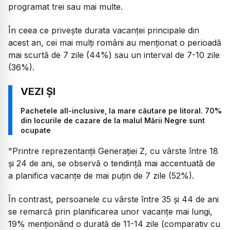
programat trei sau mai multe.
În ceea ce privește durata vacanței principale din
acest an, cei mai mulți români au menționat o perioadă
mai scurtă de 7 zile (44%) sau un interval de 7-10 zile
(36%).
Pachetele all-inclusive, la mare căutare pe litoral. 70%
din locurile de cazare de la malul Mării Negre sunt
ocupate
"Printre reprezentanții Generației Z, cu vârste între 18
și 24 de ani, se observă o tendință mai accentuată de
a planifica vacanțe de mai puțin de 7 zile (52%).
În contrast, persoanele cu vârste între 35 și 44 de ani
se remarcă prin planificarea unor vacanțe mai lungi,
19% menționând o durată de 11-14 zile (comparativ cu