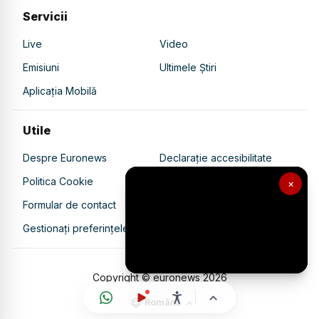
Servicii
Live
Video
Emisiuni
Ultimele Știri
Aplicația Mobilă
Utile
Despre Euronews
Declarație accesibilitate
Politica Cookie
Politica de confidențialitate
×
Formular de contact
Transparență în utilizarea AI
Gestionați preferințele
Copyright © euronews
2026
Română