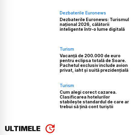
Dezbaterile Euronews
Dezbaterile Euronews: Turismul
național 2026, călătorii
inteligente într-o lume digitală
Turism
Vacanță de 200.000 de euro
pentru eclipsa totală de Soare.
Pachetul exclusiv include avion
privat, iaht și suită prezidențială
Turism
Cum alegi corect cazarea.
Clasificarea hotelurilor
stabilește standardul de care ar
trebui să țină cont turiștii
ULTIMELE