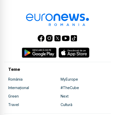
Teme
România
MyEurope
Internațional
#TheCube
Green
Next
Travel
Cultură