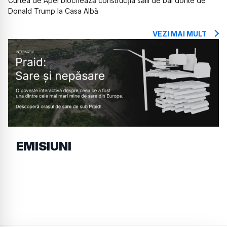
Curtea de Apel blochează construcția sălii de bal dorite de
Donald Trump la Casa Albă
VEZI MAI MULT
EMISIUNI