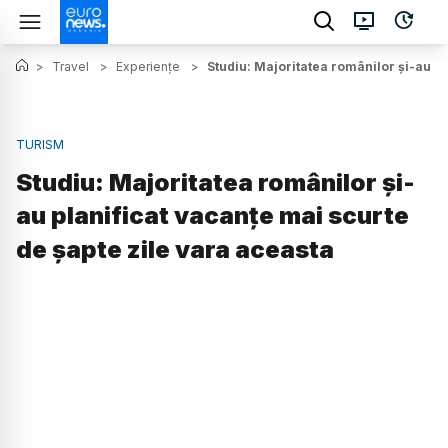
>
Travel
>
Experiențe
>
Studiu: Majoritatea românilor şi-au pl
TURISM
Studiu: Majoritatea românilor şi-
au planificat vacanţe mai scurte
de șapte zile vara aceasta