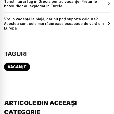
Turiștii turci fug în Grecia pentru vacanțe. Prețurile
hotelurilor au explodat în Turcia
Vrei o vacanță la plajă, dar nu poți suporta căldura?
Acestea sunt cele mai răcoroase escapade de vară din
Europa
TAGURI
VACANȚE
ARTICOLE DIN ACEEAȘI
CATEGORIE