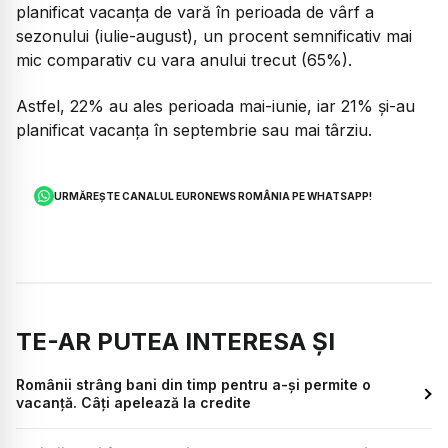
planificat vacanța de vară în perioada de vârf a
sezonului (iulie-august), un procent semnificativ mai
mic comparativ cu vara anului trecut (65%).
Astfel, 22% au ales perioada mai-iunie, iar 21% și-au
planificat vacanța în septembrie sau mai târziu.
URMĂREȘTE CANALUL EURONEWS ROMÂNIA PE WHATSAPP!
TE-AR PUTEA INTERESA ȘI
Românii strâng bani din timp pentru a-și permite o
vacanță. Câți apelează la credite