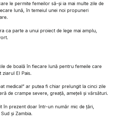
re le permite femeilor să-și ia mai multe zile de
ecare lună, în temeiul unei noi propuneri
are.
a ca parte a unui proiect de lege mai amplu,
ort.
ile de boală în fiecare lună pentru femeile care
 ziarul El Pais.
 medical” ar putea fi chiar prelungit la cinci zile
eră de crampe severe, greață, amețeli și vărsături.
t în prezent doar într-un număr mic de țări,
 Sud și Zambia.