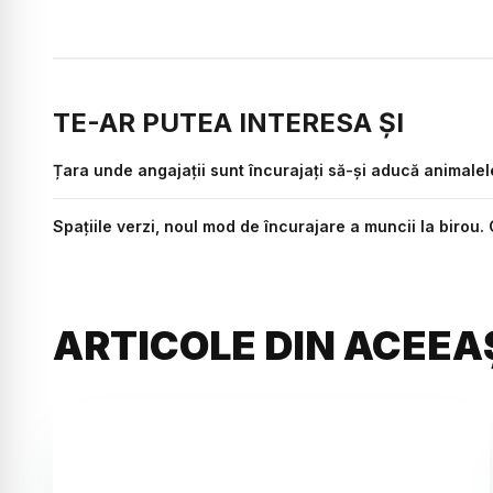
TE-AR PUTEA INTERESA ȘI
Țara unde angajații sunt încurajați să-și aducă animale
Spațiile verzi, noul mod de încurajare a muncii la birou.
ARTICOLE DIN ACEEA