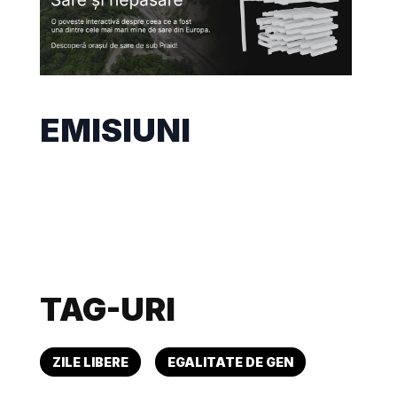
EMISIUNI
TAG-URI
ZILE LIBERE
EGALITATE DE GEN