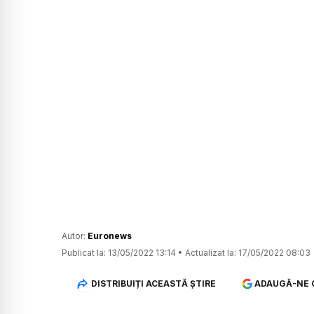
Autor:
Euronews
Publicat la:
13/05/2022 13:14
•
Actualizat la:
17/05/2022 08:03
DISTRIBUIȚI ACEASTĂ ȘTIRE
ADAUGĂ-NE 