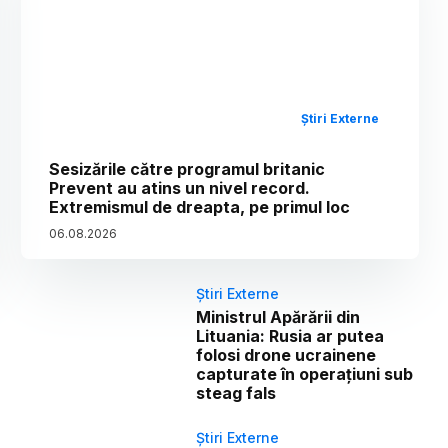
Știri Externe
Sesizările către programul britanic
Prevent au atins un nivel record.
Extremismul de dreapta, pe primul loc
06
.
08
.
2026
Știri Externe
Ministrul Apărării din
Lituania: Rusia ar putea
folosi drone ucrainene
capturate în operațiuni sub
steag fals
Știri Externe