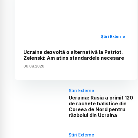
Știri Externe
Ucraina dezvoltă o alternativă la Patriot.
Zelenski: Am atins standardele necesare
06
.
08
.
2026
Știri Externe
Ucraina: Rusia a primit 120
de rachete balistice din
Coreea de Nord pentru
războiul din Ucraina
Știri Externe