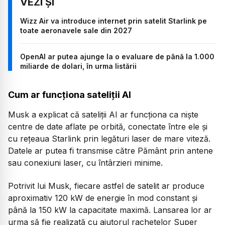
Wizz Air va introduce internet prin satelit Starlink pe
toate aeronavele sale din 2027
OpenAI ar putea ajunge la o evaluare de până la 1.000
miliarde de dolari, în urma listării
Cum ar funcționa sateliții AI
Musk a explicat că sateliții AI ar funcționa ca niște
centre de date aflate pe orbită, conectate între ele și
cu rețeaua Starlink prin legături laser de mare viteză.
Datele ar putea fi transmise către Pământ prin antene
sau conexiuni laser, cu întârzieri minime.
Potrivit lui Musk, fiecare astfel de satelit ar produce
aproximativ 120 kW de energie în mod constant și
până la 150 kW la capacitate maximă. Lansarea lor ar
urma să fie realizată cu ajutorul rachetelor Super