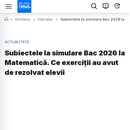
>
România
>
Educație
>
Subiectele la simulare Bac 2026 la Mat
ACTUALITATE
Subiectele la simulare Bac 2026 la
Matematică. Ce exerciții au avut
de rezolvat elevii