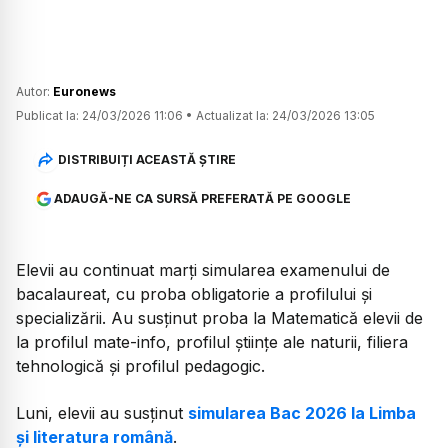
Autor:
Euronews
Publicat la:
24/03/2026 11:06
•
Actualizat la:
24/03/2026 13:05
DISTRIBUIȚI ACEASTĂ ȘTIRE
ADAUGĂ-NE CA SURSĂ PREFERATĂ PE GOOGLE
Elevii au continuat marți simularea examenului de
bacalaureat, cu proba obligatorie a profilului și
specializării. Au susținut proba la Matematică elevii de
la profilul mate-info, profilul științe ale naturii, filiera
tehnologică și profilul pedagogic.
Luni, elevii au susținut
simularea Bac 2026 la Limba
și literatura română
.