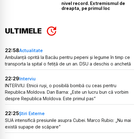
nivel record. Extremismul de
dreapta, pe primul loc
ULTIMELE
22:58
Actualitate
Ambulanță oprită la Bacău pentru pepeni și legume în timp ce
transporta la spital o fetiță de un an. DSU a deschis o anchetă
22:29
Interviu
INTERVIU. Etnicii ruși, o posibilă bombă cu ceas pentru
Republica Moldova. Dan Barna: „Este un lucru bun că vorbim
despre Republica Moldova. Este primul pas”
22:25
Știri Externe
SUA intensifică presiunile asupra Cubei. Marco Rubio: „Nu mai
există supape de scăpare”