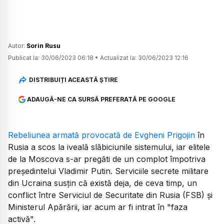
Autor:
Sorin Rusu
Publicat la:
30/06/2023 06:18
•
Actualizat la:
30/06/2023 12:16
DISTRIBUIȚI ACEASTĂ ȘTIRE
ADAUGĂ-NE CA SURSĂ PREFERATĂ PE GOOGLE
Rebeliunea armată provocată de Evgheni Prigojin
în
Rusia a scos la iveală slăbiciunile sistemului, iar elitele
de la Moscova s-ar pregăti de un complot împotriva
președintelui Vladimir Putin. Serviciile secrete militare
din Ucraina susțin că există deja, de ceva timp, un
conflict între Serviciul de Securitate din Rusia (FSB) și
Ministerul Apărării, iar acum ar fi intrat în "faza
activă".