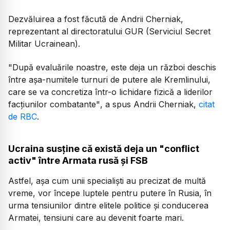
Dezvăluirea a fost făcută de Andrii Cherniak,
reprezentant al directoratului GUR (Serviciul Secret
Militar Ucrainean).
"După evaluările noastre, este deja un război deschis
între așa-numitele turnuri de putere ale Kremlinului,
care se va concretiza într-o lichidare fizică a liderilor
facțiunilor combatante"
, a spus Andrii Cherniak,
citat
de RBC
.
Ucraina susține că există deja un "conflict
activ" între Armata rusă și FSB
Astfel, așa cum unii specialiști au precizat de multă
vreme, vor începe luptele pentru putere în Rusia, în
urma tensiunilor dintre elitele politice și conducerea
Armatei, tensiuni care au devenit foarte mari.