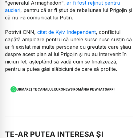
"generalul Armaghedon",
ar fi fost reținut pentru
audieri
, pentru că ar fi știut de rebeliunea lui Prigojin și
că nu i-a comunicat lui Putin.
Potrivit CNN,
citat de Kyiv Independent
, conflictul
capătă amploare pentru că unele surse ruse susțin că
ar fi existat mai multe persoane cu greutate care știau
despre acest plan al lui Prigojin și nu au intervenit în
niciun fel, așteptând să vadă cum se finalizează,
pentru a putea găsi slăbiciuni de care să profite.
URMĂREȘTE CANALUL EURONEWS ROMÂNIA PE WHATSAPP!
TE-AR PUTEA INTERESA ȘI