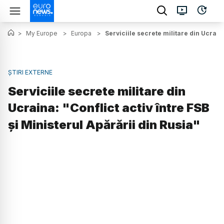
>
My Europe
>
Europa
>
Serviciile secrete militare din Ucraina
ȘTIRI EXTERNE
Serviciile secrete militare din
Ucraina: "Conflict activ între FSB
și Ministerul Apărării din Rusia"