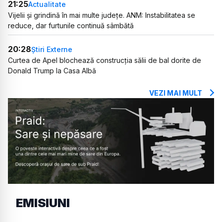
21:25
Actualitate
Vijelii și grindină în mai multe județe. ANM: Instabilitatea se
reduce, dar furtunile continuă sâmbătă
20:28
Știri Externe
Curtea de Apel blochează construcția sălii de bal dorite de
Donald Trump la Casa Albă
VEZI MAI MULT
EMISIUNI