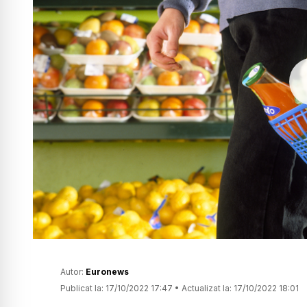
Autor:
Euronews
Publicat la:
17/10/2022 17:47
•
Actualizat la:
17/10/2022 18:01