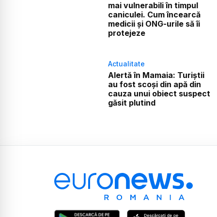
mai vulnerabili în timpul
caniculei. Cum încearcă
medicii și ONG-urile să îi
protejeze
Actualitate
Alertă în Mamaia: Turiștii
au fost scoși din apă din
cauza unui obiect suspect
găsit plutind