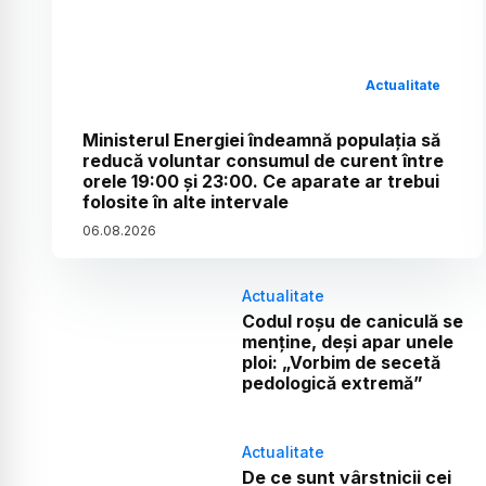
Actualitate
Ministerul Energiei îndeamnă populația să
reducă voluntar consumul de curent între
orele 19:00 și 23:00. Ce aparate ar trebui
folosite în alte intervale
06
.
08
.
2026
Actualitate
Codul roșu de caniculă se
menține, deși apar unele
ploi: „Vorbim de secetă
pedologică extremă”
Actualitate
De ce sunt vârstnicii cei