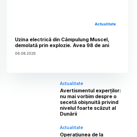
Actualitate
Uzina electrică din Câmpulung Muscel,
demolată prin explozie. Avea 98 de ani
06
.
08
.
2026
Actualitate
Avertismentul experților:
nu mai vorbim despre o
secetă obișnuită privind
nivelul foarte scăzut al
Dunării
Actualitate
Operațiunea de la