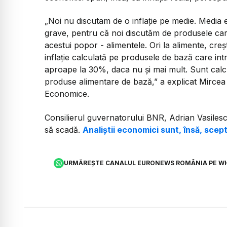
„Noi nu discutam de o inflație pe medie. Media 
grave, pentru că noi discutăm de produsele care
acestui popor - alimentele. Ori la alimente, cre
inflație calculată pe produsele de bază care intră
aproape la 30%, daca nu și mai mult. Sunt calc
produse alimentare de bază,”
a explicat Mircea 
Economice.
Consilierul guvernatorului BNR, Adrian Vasilescu
să scadă.
Analiștii economici sunt, însă, scept
URMĂREȘTE CANALUL EURONEWS ROMÂNIA PE W