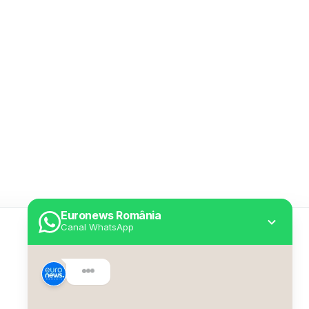
Euronews România
Canal WhatsApp
Utile
Despre Euronews
Declarație accesibilitate