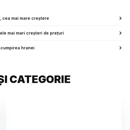
r, cea mai mare creștere
ele mai mari creșteri de prețuri
 scumpirea hranei
ȘI CATEGORIE