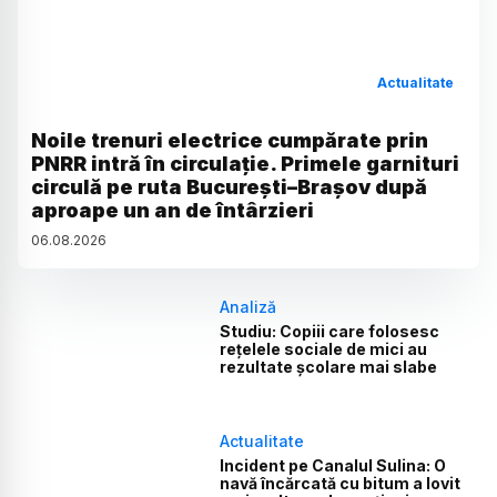
Actualitate
Noile trenuri electrice cumpărate prin
PNRR intră în circulație. Primele garnituri
circulă pe ruta București–Brașov după
aproape un an de întârzieri
06
.
08
.
2026
Analiză
Studiu: Copiii care folosesc
rețelele sociale de mici au
rezultate școlare mai slabe
Actualitate
Incident pe Canalul Sulina: O
navă încărcată cu bitum a lovit