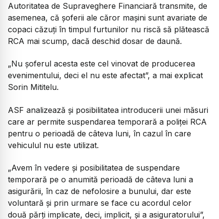
Autoritatea de Supraveghere Financiară transmite, de
asemenea, că șoferii ale căror mașini sunt avariate de
copaci căzuți în timpul furtunilor nu riscă să plătească
RCA mai scump, dacă deschid dosar de daună.
„Nu șoferul acesta este cel vinovat de producerea
evenimentului, deci el nu este afectat”,
a mai explicat
Sorin Mititelu.
ASF analizează și posibilitatea introducerii unei măsuri
care ar permite suspendarea temporară a poliței RCA
pentru o perioadă de câteva luni, în cazul în care
vehiculul nu este utilizat.
„Avem în vedere și posibilitatea de suspendare
temporară pe o anumită perioadă de câteva luni a
asigurării, în caz de nefolosire a bunului, dar este
voluntară și prin urmare se face cu acordul celor
două părți implicate, deci, implicit, și a asiguratorului”,