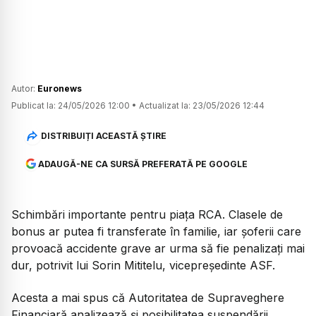
Autor:
Euronews
Publicat la:
24/05/2026 12:00
•
Actualizat la:
23/05/2026 12:44
DISTRIBUIȚI ACEASTĂ ȘTIRE
ADAUGĂ-NE CA SURSĂ PREFERATĂ PE GOOGLE
Schimbări importante pentru piața RCA. Clasele de
bonus ar putea fi transferate în familie, iar șoferii care
provoacă accidente grave ar urma să fie penalizați mai
dur, potrivit lui Sorin Mititelu, vicepreședinte ASF.
Acesta a mai spus că Autoritatea de Supraveghere
Financiară analizează și posibilitatea suspendării