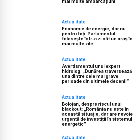
mai multe ambarcațiuni
Actualitate
Economie de energie, dar nu
pentru toți. Parlamentul
folosește într-o zi cât un oraș în
mai multe zile
Actualitate
Avertismentul unui expert
hidrolog: „Dunărea traversează
una dintre cele mai grave
perioade din ultimele decenii”
Actualitate
Bolojan, despre riscul unui
blackout: „România nu este în
această situație, dar are nevoie
urgentă de investiții în sistemul
energetic”
Actualitate