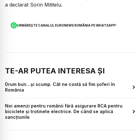
a declarat Sorin Mititelu.
URMĂREȘTE CANALUL EURONEWS ROMÂNIA PE WHATSAPP!
TE-AR PUTEA INTERESA ȘI
Drum bun…și scump. Cât ne costă să fim șoferi în
România
Noi amenzi pentru românii fără asigurare RCA pentru
biciclete și trotinete electrice. De când se aplică
sancțiunile