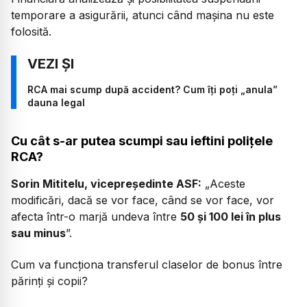
temporare a asigurării, atunci când mașina nu este
folosită.
RCA mai scump după accident? Cum îți poți „anula”
dauna legal
Cu cât s-ar putea scumpi sau ieftini polițele
RCA?
Sorin Mititelu, vicepreședinte ASF:
„Aceste
modificări, dacă se vor face, când se vor face, vor
afecta într-o marjă undeva între
50 și 100 lei în plus
sau minus
”.
Cum va funcționa transferul claselor de bonus între
părinți și copii?