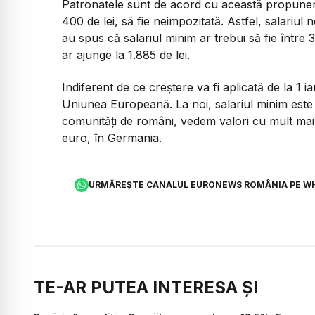
Patronatele sunt de acord cu această propunere
400 de lei, să fie neimpozitată. Astfel, salariul n
au spus că salariul minim ar trebui să fie între 3
ar ajunge la 1.885 de lei.
Indiferent de ce creștere va fi aplicată de la 1 
Uniunea Europeană. La noi, salariul minim este 
comunități de români, vedem valori cu mult mai 
euro, în Germania.
URMĂREȘTE CANALUL EURONEWS ROMÂNIA PE W
TE-AR PUTEA INTERESA ȘI