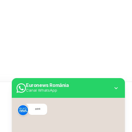
Euronews România
Canal WhatsApp
Utile
Despre Euronews
Declarație accesibilitate