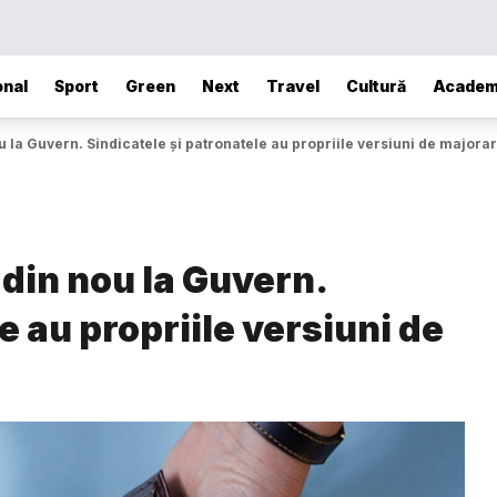
onal
Sport
Green
Next
Travel
Cultură
Academ
u la Guvern. Sindicatele și patronatele au propriile versiuni de majora
 din nou la Guvern.
e au propriile versiuni de