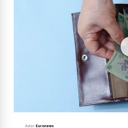
Autor:
Euronews