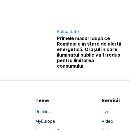
Actualitate
Primele măsuri după ce
România e în stare de alertă
energetică. Orașul în care
iluminatul public va fi redus
pentru limitarea
consumului
Teme
Servicii
România
Live
MyEurope
Video