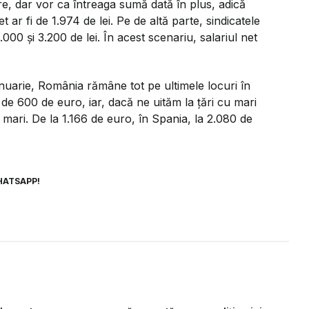
, dar vor ca întreaga sumă dată în plus, adică
et ar fi de 1.974 de lei. Pe de altă parte, sindicatele
.000 și 3.200 de lei. În acest scenariu, salariul net
ianuarie, România rămâne tot pe ultimele locuri în
de 600 de euro, iar, dacă ne uităm la țări cu mari
mari. De la 1.166 de euro, în Spania, la 2.080 de
HATSAPP!