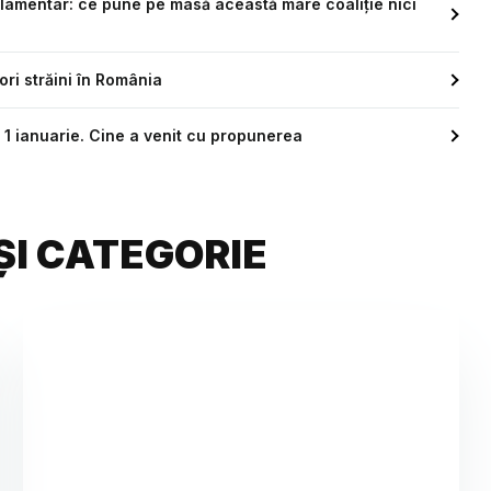
arlamentar: ce pune pe masă această mare coaliție nici
ri străini în România
a 1 ianuarie. Cine a venit cu propunerea
ȘI CATEGORIE