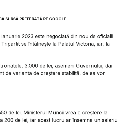
CA SURSĂ PREFERATĂ PE GOOGLE
 ianuarie 2023 este negociată din nou de oficialii
ripartit se întâlnește la Palatul Victoria, iar, la
atronatele, 3.000 de lei, asemeni Guvernului, dar
ent de varianta de creștere stabilită, de ea vor
50 de lei. Ministerul Muncii vrea o creștere la
a 200 de lei, iar acest lucru ar însemna un salariu