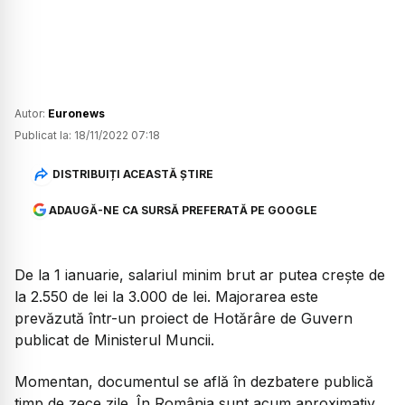
Autor:
Euronews
Publicat la:
18/11/2022 07:18
DISTRIBUIȚI ACEASTĂ ȘTIRE
ADAUGĂ-NE CA SURSĂ PREFERATĂ PE GOOGLE
De la 1 ianuarie, salariul minim brut ar putea crește de
la 2.550 de lei la 3.000 de lei. Majorarea este
prevăzută într-un proiect de Hotărâre de Guvern
publicat de Ministerul Muncii.
Momentan, documentul se află în dezbatere publică
timp de zece zile. În România sunt acum aproximativ