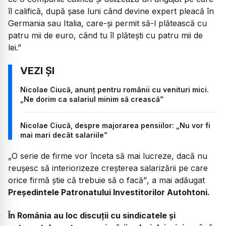
îl califică, după șase luni când devine expert pleacă în
Germania sau Italia, care-și permit să-l plătească cu
patru mii de euro, când tu îl plătești cu patru mii de
lei.”
Nicolae Ciucă, anunț pentru românii cu venituri mici.
„Ne dorim ca salariul minim să crească”
Nicolae Ciucă, despre majorarea pensiilor: „Nu vor fi
mai mari decât salariile”
„O serie de firme vor înceta să mai lucreze, dacă nu
reușesc să interiorizeze creșterea salarizării pe care
orice firmă știe că trebuie să o facă”
, a mai adăugat
Președintele Patronatului Investitorilor Autohtoni.
În România au loc discuții cu sindicatele și