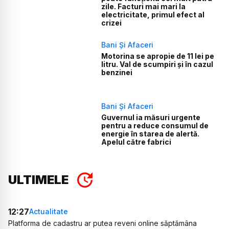
zile. Facturi mai mari la
electricitate, primul efect al
crizei
Bani Și Afaceri
Motorina se apropie de 11 lei pe
litru. Val de scumpiri și în cazul
benzinei
Bani Și Afaceri
Guvernul ia măsuri urgente
pentru a reduce consumul de
energie în starea de alertă.
Apelul către fabrici
ULTIMELE
12:27
Actualitate
Platforma de cadastru ar putea reveni online săptămâna