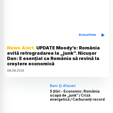
Actualitate
News Alert.
UPDATE Moody’s: România
evită retrogradarea la „junk”. Nicușor
Dan: E esențial ca România să revină la
creștere economică
08
.
08
.
2026
Bani Și Afaceri
5 Știri - Economic: România
scapă de „junk” / Criză
energetică / Carburanți record