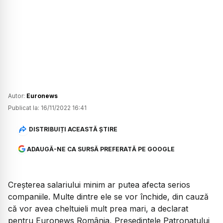
Autor:
Euronews
Publicat la:
16/11/2022 16:41
DISTRIBUIȚI ACEASTĂ ȘTIRE
ADAUGĂ-NE CA SURSĂ PREFERATĂ PE GOOGLE
Creșterea salariului minim ar putea afecta serios
companiile. Multe dintre ele se vor închide, din cauză
că vor avea cheltuieli mult prea mari, a declarat
pentru Euronews România, Președintele Patronatului