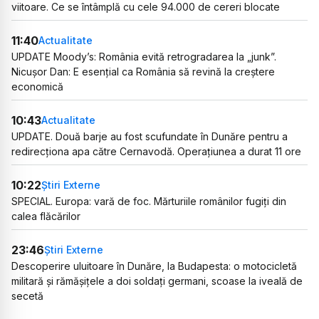
viitoare. Ce se întâmplă cu cele 94.000 de cereri blocate
11:40
Actualitate
UPDATE Moody’s: România evită retrogradarea la „junk”.
Nicușor Dan: E esențial ca România să revină la creștere
economică
10:43
Actualitate
UPDATE. Două barje au fost scufundate în Dunăre pentru a
redirecționa apa către Cernavodă. Operațiunea a durat 11 ore
10:22
Știri Externe
SPECIAL. Europa: vară de foc. Mărturiile românilor fugiți din
calea flăcărilor
23:46
Știri Externe
Descoperire uluitoare în Dunăre, la Budapesta: o motocicletă
militară și rămășițele a doi soldați germani, scoase la iveală de
secetă