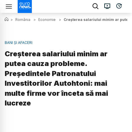
>
România
>
Economie
>
Creșterea salariului minim ar putea 
BANI ȘI AFACERI
Creșterea salariului minim ar
putea cauza probleme.
Președintele Patronatului
Investitorilor Autohtoni: mai
multe firme vor înceta să mai
lucreze