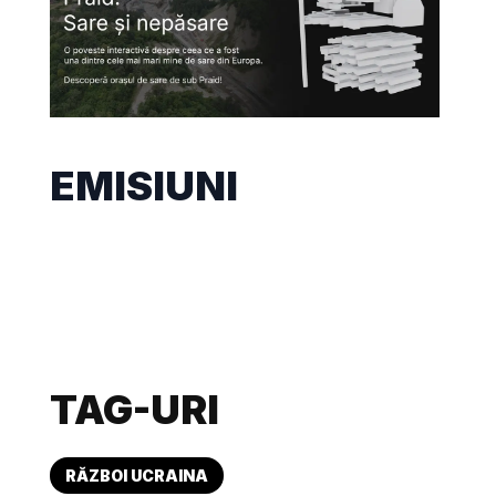
EMISIUNI
TAG-URI
RĂZBOI UCRAINA