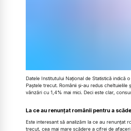
Datele Institutului Național de Statistică indică
Paștele trecut. Românii și-au redus cheltuielile 
vânzări cu 1,4% mai mici. Deci este clar, cons
La ce au renunțat românii pentru a scăde
Este interesant să analizăm la ce au renunțat r
trecut, cea mai mare scădere a cifrei de afaceri