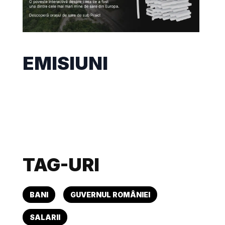
EMISIUNI
TAG-URI
BANI
GUVERNUL ROMÂNIEI
SALARII