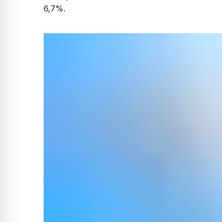
6,7%.