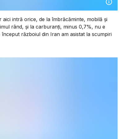
aici intră orice, de la îmbrăcăminte, mobilă și
ltimul rând, și la carburanți, minus 0,7%, nu e
început războiul din Iran am asistat la scumpiri