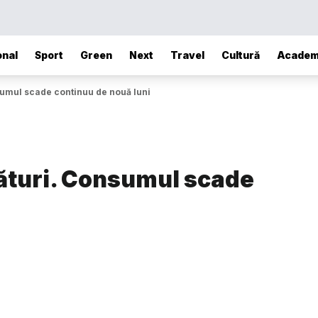
onal
Sport
Green
Next
Travel
Cultură
Academ
sumul scade continuu de nouă luni
ături. Consumul scade