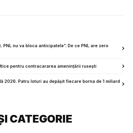
t. PNL nu va bloca anticipatele”. De ce PNL are zero
altice pentru contracararea amenințării rusești
 2026. Patru loturi au depășit fiecare borna de 1 miliard
ȘI CATEGORIE