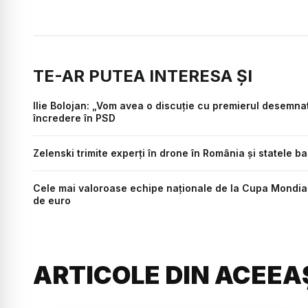
TE-AR PUTEA INTERESA ȘI
Ilie Bolojan: „Vom avea o discuție cu premierul desemna
încredere în PSD
Zelenski trimite experți în drone în România și statele b
Cele mai valoroase echipe naționale de la Cupa Mondială
de euro
ARTICOLE DIN ACEEA