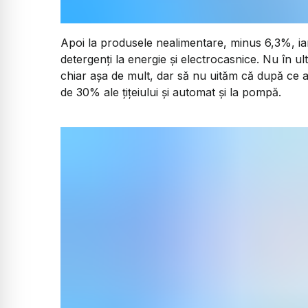
Apoi la produsele nealimentare, minus 6,3%, iar 
detergenți la energie și electrocasnice. Nu în u
chiar așa de mult, dar să nu uităm că după ce a 
de 30% ale țițeiului și automat și la pompă.