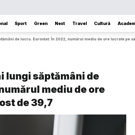
onal
Sport
Green
Next
Travel
Cultură
Academ
ptămâni de lucru. Eurostat: În 2022, numărul mediu de ore lucrate pe s
i lungi săptămâni de
, numărul mediu de ore
ost de 39,7