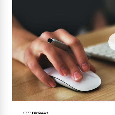
Autor:
Euronews