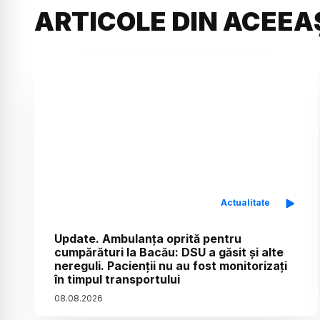
ARTICOLE DIN ACEEA
Actualitate
Update. Ambulanța oprită pentru
cumpărături la Bacău: DSU a găsit și alte
nereguli. Pacienții nu au fost monitorizați
în timpul transportului
08
.
08
.
2026