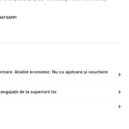
HATSAPP!
rnare. Analist economic: Nu cu ajutoare și vouchere
ngajații de la superiorii lor