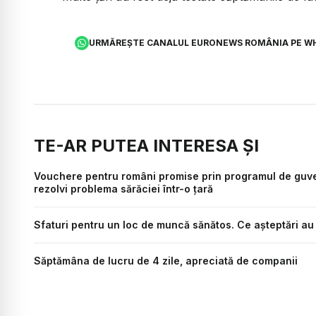
URMĂREȘTE CANALUL EURONEWS ROMÂNIA PE W
TE-AR PUTEA INTERESA ȘI
Vouchere pentru români promise prin programul de guve
rezolvi problema sărăciei într-o țară
Sfaturi pentru un loc de muncă sănătos. Ce așteptări au a
Săptămâna de lucru de 4 zile, apreciată de companii