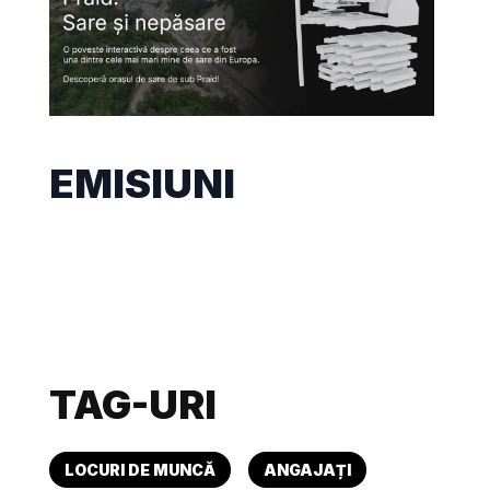
EMISIUNI
TAG-URI
LOCURI DE MUNCĂ
ANGAJAȚI