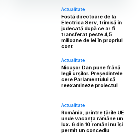
Actualitate
Fostă directoare de la
Electrica Serv, trimisă în
judecată după ce ar fi
transferat peste 4,5
milioane de lei în propriul
cont
Actualitate
Nicușor Dan pune frână
legii urșilor. Președintele
cere Parlamentului să
reexamineze proiectul
Actualitate
România, printre țările UE
unde vacanța rămâne un
lux. 6 din 10 români nu își
permit un concediu