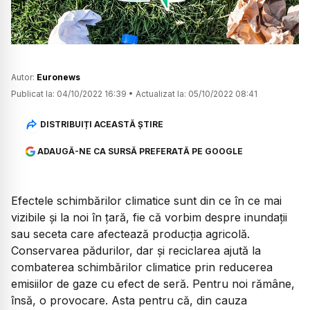
Autor:
Euronews
Publicat la:
04/10/2022 16:39
•
Actualizat la:
05/10/2022 08:41
DISTRIBUIȚI ACEASTĂ ȘTIRE
ADAUGĂ-NE CA SURSĂ PREFERATĂ PE GOOGLE
Efectele schimbărilor climatice sunt din ce în ce mai
vizibile și la noi în țară, fie că vorbim despre inundații
sau seceta care afectează producția agricolă.
Conservarea pădurilor, dar și reciclarea ajută la
combaterea schimbărilor climatice prin reducerea
emisiilor de gaze cu efect de seră. Pentru noi rămâne,
însă, o provocare. Asta pentru că, din cauza