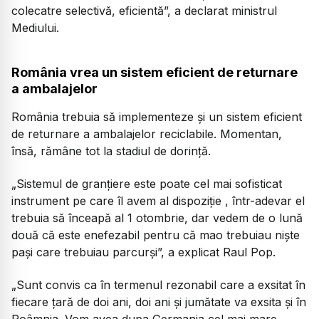
colecatre selectivă, eficientă”, a declarat ministrul
Mediului.
România vrea un sistem eficient de returnare
a ambalajelor
România trebuia să implementeze și un sistem eficient
de returnare a ambalajelor reciclabile. Momentan,
însă, rămâne tot la stadiul de dorință.
„Sistemul de granțiere este poate cel mai sofisticat
instrument pe care îl avem al dispoziție , într-adevar el
trebuia să înceapă al 1 otombrie, dar vedem de o lună
două că este enefezabil pentru că mao trebuiau niște
pași care trebuiau parcurși”, a explicat Raul Pop.
„Sunt convis ca în termenul rezonabil care a exsitat în
fiecare țară de doi ani, doi ani și jumătate va exsita și în