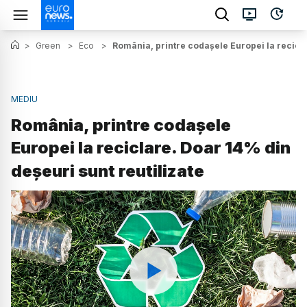
>
Green
>
Eco
>
România, printre codașele Europei la recicla
MEDIU
România, printre codașele
Europei la reciclare. Doar 14% din
deșeuri sunt reutilizate
Watch