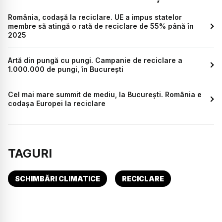
România, codașă la reciclare. UE a impus statelor
membre să atingă o rată de reciclare de 55% până în
2025
Artă din pungă cu pungi. Campanie de reciclare a
1.000.000 de pungi, în București
Cel mai mare summit de mediu, la București. România e
codașa Europei la reciclare
TAGURI
SCHIMBĂRI CLIMATICE
RECICLARE