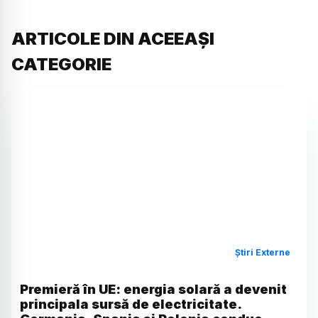
ARTICOLE DIN ACEEAȘI
CATEGORIE
Știri Externe
Premieră în UE: energia solară a devenit
principala sursă de electricitate.