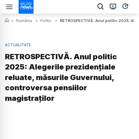
>
România
>
Politic
>
RETROSPECTIVĂ. Anul politic 2025: Alege
ACTUALITATE
RETROSPECTIVĂ. Anul politic
2025: Alegerile prezidențiale
reluate, măsurile Guvernului,
controversa pensiilor
magistraților