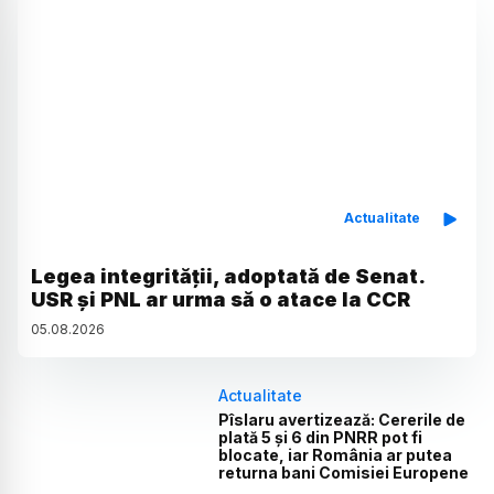
Actualitate
Legea integrității, adoptată de Senat.
USR și PNL ar urma să o atace la CCR
05
.
08
.
2026
Actualitate
Pîslaru avertizează: Cererile de
plată 5 și 6 din PNRR pot fi
blocate, iar România ar putea
returna bani Comisiei Europene