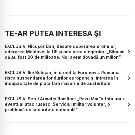
TE-AR PUTEA INTERESA ȘI
EXCLUSIV. Nicușor Dan, despre doborârea dronelor,
aderarea Moldovei la UE și anularea alegerilor: „Bănuim
că au fost 20 de milioane. Noi avem dovadă un milion”
EXCLUSIV. Ilie Bolojan, în direct la Euronews. România
risca suspendarea fondurilor europene și intrarea în
incapacitate de plată fără măsurile de austeritate
EXCLUSIV. Șeful Armatei Române: „Rezistăm în fața unui
eventual atac rusesc. Serviciul militar voluntar, o
problemă de securitate națională”