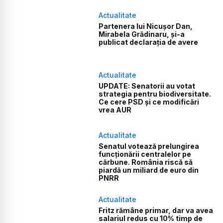
Actualitate
Partenera lui Nicușor Dan,
Mirabela Grădinaru, și-a
publicat declarația de avere
Actualitate
UPDATE: Senatorii au votat
strategia pentru biodiversitate.
Ce cere PSD și ce modificări
vrea AUR
Actualitate
Senatul votează prelungirea
funcționării centralelor pe
cărbune. România riscă să
piardă un miliard de euro din
PNRR
Actualitate
Fritz rămâne primar, dar va avea
salariul redus cu 10% timp de