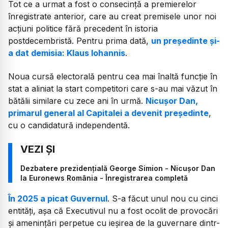
Tot ce a urmat a fost o consecință a premierelor
înregistrate anterior, care au creat premisele unor noi
acțiuni politice fără precedent în istoria
postdecembristă. Pentru prima dată,
un președinte și-
a dat demisia: Klaus Iohannis
.
Noua cursă electorală pentru cea mai înaltă funcție în
stat a aliniat la start competitori care s-au mai văzut în
bătălii similare cu zece ani în urmă.
Nicușor Dan,
primarul general al Capitalei a devenit președinte
,
cu o candidatură independentă.
Dezbatere prezidențială George Simion - Nicușor Dan
la Euronews România - Înregistrarea completă
În 2025 a picat Guvernul
. S-a făcut unul nou cu cinci
entități, așa că Executivul nu a fost ocolit de provocări
și amenințări perpetue cu ieșirea de la guvernare dintr-