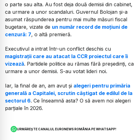
o parte sau alta. Au fost deja două demisii din cabinet,
ca urmare a unor scandaluri. Guvernul Bolojan și-a
asumat răspunderea pentru mai multe măsuri fiscal
bugetare, vizate de
un număr record de moțiuni de
cenzură: 7
, o altă premieră.
Executivul a intrat într-un conflict deschis cu
magistrații care au atacat la CCR proiectul care îi
vizează
. Partidele politice au rămas fără președinți, ca
urmare a unor demisii. S-au votat lideri noi.
Iar, la final de an, am avut și
alegeri pentru primăria
generală a Capitalei, scrutin câștigat de edilul de la
sectorul 6
. Ce înseamnă asta? O să avem noi alegeri
parțiale în 2026.
URMĂREȘTE CANALUL EURONEWS ROMÂNIA PE WHATSAPP!