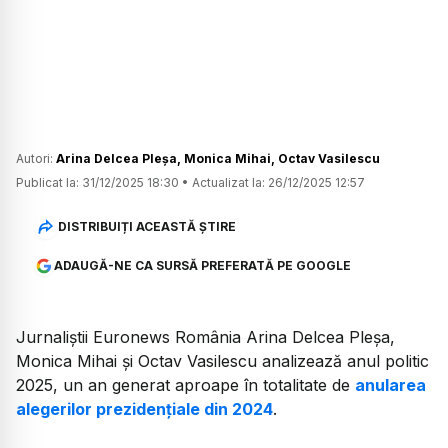
Autori:
Arina Delcea Pleșa
,
Monica Mihai
,
Octav Vasilescu
Publicat la:
31/12/2025 18:30
•
Actualizat la:
26/12/2025 12:57
DISTRIBUIȚI ACEASTĂ ȘTIRE
ADAUGĂ-NE CA SURSĂ PREFERATĂ PE GOOGLE
Jurnaliștii Euronews România Arina Delcea Pleșa,
Monica Mihai și Octav Vasilescu analizează anul politic
2025, un an generat aproape în totalitate de
anularea
alegerilor prezidențiale din 2024
.