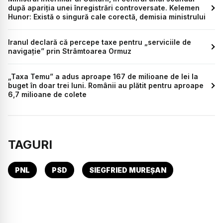
după apariția unei înregistrări controversate. Kelemen
Hunor: Există o singură cale corectă, demisia ministrului
Iranul declară că percepe taxe pentru „serviciile de
navigație” prin Strâmtoarea Ormuz
„Taxa Temu” a adus aproape 167 de milioane de lei la
buget în doar trei luni. Românii au plătit pentru aproape
6,7 milioane de colete
TAGURI
PNL
PSD
SIEGFRIED MUREȘAN