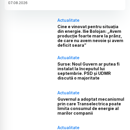
07
.
08
.
2026
Actualitate
Cine e vinovat pentru situația
din energie. Ilie Bolojan: „Avem
producție foarte mare la prânz,
de care nu avem nevoie și avem
deficit seara”
Actualitate
Surse: Noul Guvern ar putea fi
instalat la începutul lui
septembrie. PSD și UDMR
discută o majoritate
Actualitate
Guvernul a adoptat mecanismul
prin care Transelectrica poate
limita consumul de energie al
marilor companii
Actualitate