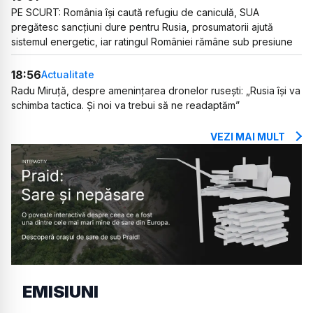
PE SCURT: România își caută refugiu de caniculă, SUA
pregătesc sancțiuni dure pentru Rusia, prosumatorii ajută
sistemul energetic, iar ratingul României rămâne sub presiune
18:56
Actualitate
Radu Miruță, despre amenințarea dronelor rusești: „Rusia își va
schimba tactica. Și noi va trebui să ne readaptăm”
VEZI MAI MULT
EMISIUNI