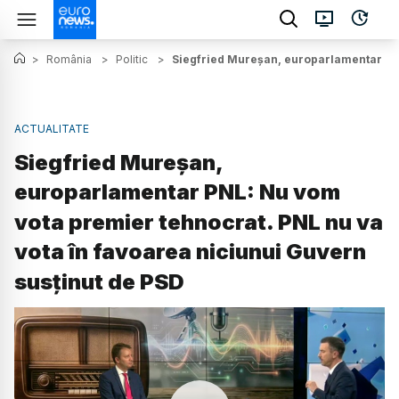
>
România
>
Politic
>
Siegfried Mureșan, europarlamentar PNL
ACTUALITATE
Siegfried Mureșan,
europarlamentar PNL: Nu vom
vota premier tehnocrat. PNL nu va
vota în favoarea niciunui Guvern
susținut de PSD