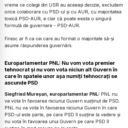
vreme ce colegii din USR au aceeași decizie, excludem
orice colaborare cu PSD-ul și cu AUR, cu majoritatea
toxică PSD-AUR, e clar că poate exista o singură
formulă de guvernare - PSD-AUR.
Firesc ar fi ca cei care au format o majoritate să-și
asume răspunderea guvernării.
Europarlamentar PNL: Nu vom vota premier
tehnocrat și nu vom vota niciun alt Guvern în
care în spatele unor așa numiți tehnocrați se
ascunde PSD
Siegfried Mureșan, europarlamentar PNL:
PNL nu
va vota în favoarea niciunui Guvern susținut de PSD.
PNL nu va vota în favoarea niciunui Guvern în care
PSD-ul este parte, pe care PSD îl susține la vedere și
nu vota în favoarea unui Guvern pe care PSD îl