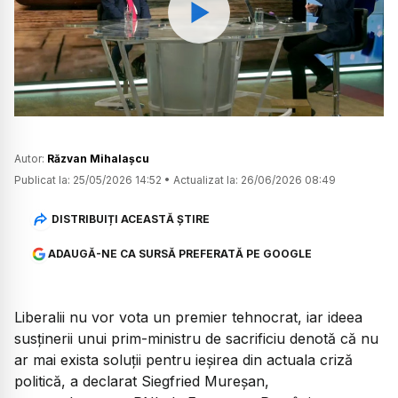
Watch
Autor:
Răzvan Mihalașcu
Publicat la:
25/05/2026 14:52
•
Actualizat la:
26/06/2026 08:49
DISTRIBUIȚI ACEASTĂ ȘTIRE
ADAUGĂ-NE CA SURSĂ PREFERATĂ PE GOOGLE
Liberalii nu vor vota un premier tehnocrat, iar ideea
susținerii unui prim-ministru de sacrificiu denotă că nu
ar mai exista soluții pentru ieșirea din actuala criză
politică, a declarat Siegfried Mureșan,