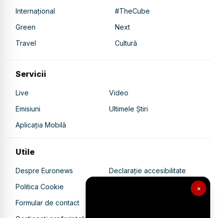
Internațional
#TheCube
Green
Next
Travel
Cultură
Servicii
Live
Video
Emisiuni
Ultimele Știri
Aplicația Mobilă
Utile
Despre Euronews
Declarație accesibilitate
Politica Cookie
Politica de confidențialitate
×
Formular de contact
Transparență în utilizarea AI