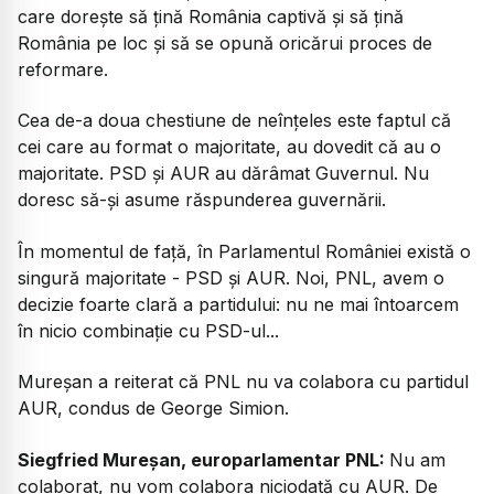
care dorește să țină România captivă și să țină
România pe loc și să se opună oricărui proces de
reformare.
Cea de-a doua chestiune de neînțeles este faptul că
cei care au format o majoritate, au dovedit că au o
majoritate. PSD și AUR au dărâmat Guvernul. Nu
doresc să-și asume răspunderea guvernării.
În momentul de față, în Parlamentul României există o
singură majoritate - PSD și AUR. Noi, PNL, avem o
decizie foarte clară a partidului: nu ne mai întoarcem
în nicio combinație cu PSD-ul...
Mureșan a reiterat că PNL nu va colabora cu partidul
AUR, condus de George Simion.
Siegfried Mureșan, europarlamentar PNL:
Nu am
colaborat, nu vom colabora niciodată cu AUR. De