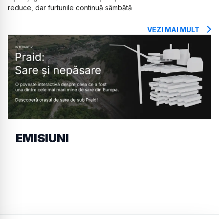
reduce, dar furtunile continuă sâmbătă
VEZI MAI MULT
EMISIUNI