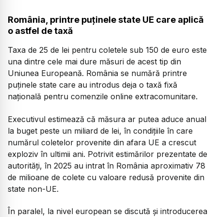
România, printre puținele state UE care aplică
o astfel de taxă
Taxa de 25 de lei pentru coletele sub 150 de euro este
una dintre cele mai dure măsuri de acest tip din
Uniunea Europeană. România se numără printre
puținele state care au introdus deja o taxă fixă
națională pentru comenzile online extracomunitare.
Executivul estimează că măsura ar putea aduce anual
la buget peste un miliard de lei, în condițiile în care
numărul coletelor provenite din afara UE a crescut
exploziv în ultimii ani. Potrivit estimărilor prezentate de
autorități, în 2025 au intrat în România aproximativ 78
de milioane de colete cu valoare redusă provenite din
state non-UE.
În paralel, la nivel european se discută și introducerea