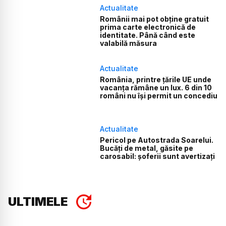
Actualitate
Românii mai pot obține gratuit
prima carte electronică de
identitate. Până când este
valabilă măsura
Actualitate
România, printre țările UE unde
vacanța rămâne un lux. 6 din 10
români nu își permit un concediu
Actualitate
Pericol pe Autostrada Soarelui.
Bucăți de metal, găsite pe
carosabil: șoferii sunt avertizați
ULTIMELE