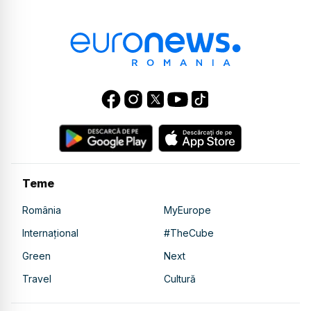
Teme
România
MyEurope
Internațional
#TheCube
Green
Next
Travel
Cultură