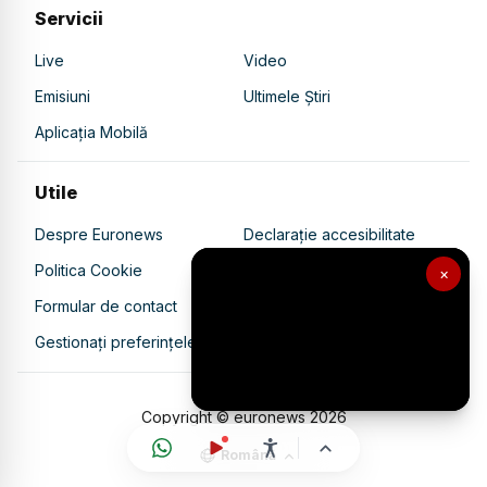
Servicii
Live
Video
Emisiuni
Ultimele Știri
Aplicația Mobilă
Utile
Despre Euronews
Declarație accesibilitate
Politica Cookie
Politica de confidențialitate
×
Formular de contact
Transparență în utilizarea AI
Gestionați preferințele
Copyright © euronews
2026
Română