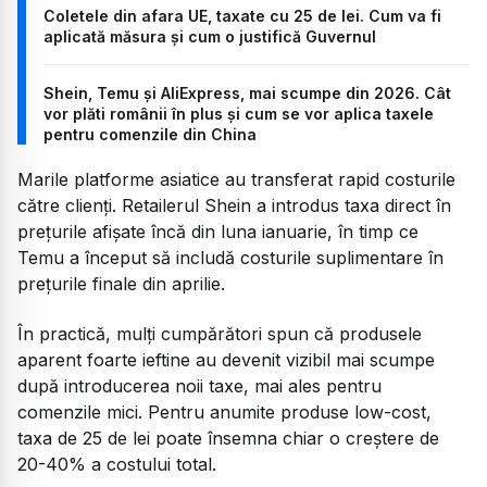
Coletele din afara UE, taxate cu 25 de lei. Cum va fi
aplicată măsura și cum o justifică Guvernul
Shein, Temu și AliExpress, mai scumpe din 2026. Cât
vor plăti românii în plus și cum se vor aplica taxele
pentru comenzile din China
Marile platforme asiatice au transferat rapid costurile
către clienți. Retailerul Shein a introdus taxa direct în
prețurile afișate încă din luna ianuarie, în timp ce
Temu a început să includă costurile suplimentare în
prețurile finale din aprilie.
În practică, mulți cumpărători spun că produsele
aparent foarte ieftine au devenit vizibil mai scumpe
după introducerea noii taxe, mai ales pentru
comenzile mici. Pentru anumite produse low-cost,
taxa de 25 de lei poate însemna chiar o creștere de
20-40% a costului total.