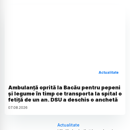
Actualitate
Ambulanță oprită la Bacău pentru pepeni
și legume în timp ce transporta la spital o
fetiță de un an. DSU a deschis o anchetă
07
.
08
.
2026
Actualitate