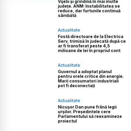
Vijelii și grindină în mai multe
județe. ANM: Instabilitatea se
reduce, dar furtunile continuă
sâmbătă
Actualitate
Fostă directoare de la Electrica
Serv, trimisă în judecată după ce
ar fi transferat peste 4,5
milioane de lei în propriul cont
Actualitate
Guvernul a adoptat planul
pentru orele critice din energie.
Marii consumatori industriali
pot fi deconectați
Actualitate
Nicușor Dan pune frână legii
urșilor. Președintele cere
Parlamentului să reexamineze
proiectul