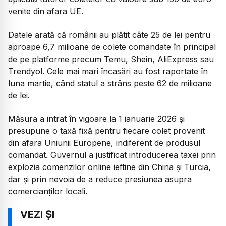
venite din afara UE.
Datele arată că românii au plătit câte 25 de lei pentru
aproape 6,7 milioane de colete comandate în principal
de pe platforme precum Temu, Shein, AliExpress sau
Trendyol. Cele mai mari încasări au fost raportate în
luna martie, când statul a strâns peste 62 de milioane
de lei.
Măsura a intrat în vigoare la 1 ianuarie 2026 și
presupune o taxă fixă pentru fiecare colet provenit
din afara Uniunii Europene, indiferent de produsul
comandat. Guvernul a justificat introducerea taxei prin
explozia comenzilor online ieftine din China și Turcia,
dar și prin nevoia de a reduce presiunea asupra
comercianților locali.