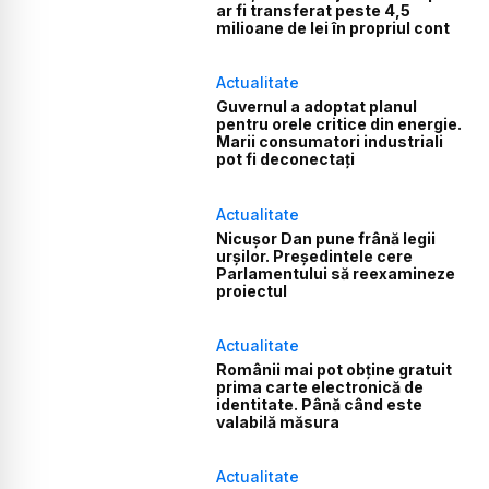
ar fi transferat peste 4,5
milioane de lei în propriul cont
Actualitate
Guvernul a adoptat planul
pentru orele critice din energie.
Marii consumatori industriali
pot fi deconectați
Actualitate
Nicușor Dan pune frână legii
urșilor. Președintele cere
Parlamentului să reexamineze
proiectul
Actualitate
Românii mai pot obține gratuit
prima carte electronică de
identitate. Până când este
valabilă măsura
Actualitate