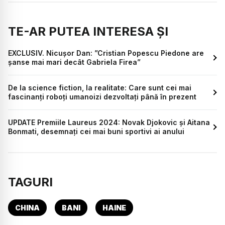
TE-AR PUTEA INTERESA ȘI
EXCLUSIV. Nicușor Dan: ”Cristian Popescu Piedone are
șanse mai mari decât Gabriela Firea”
De la science fiction, la realitate: Care sunt cei mai
fascinanți roboți umanoizi dezvoltați până în prezent
UPDATE Premiile Laureus 2024: Novak Djokovic și Aitana
Bonmati, desemnați cei mai buni sportivi ai anului
TAGURI
CHINA
BANI
HAINE