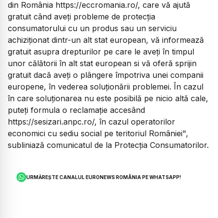
din România https://eccromania.ro/, care vă ajută
gratuit când aveţi probleme de protecţia
consumatorului cu un produs sau un serviciu
achiziţionat dintr-un alt stat european, vă informează
gratuit asupra drepturilor pe care le aveţi în timpul
unor călătorii în alt stat european si vă oferă sprijin
gratuit dacă aveţi o plângere împotriva unei companii
europene, în vederea soluţionării problemei. În cazul
în care soluţionarea nu este posibilă pe nicio altă cale,
puteţi formula o reclamaţie accesând
https://sesizari.anpc.ro/, în cazul operatorilor
economici cu sediu social pe teritoriul României",
subliniază comunicatul de la Protecţia Consumatorilor.
URMĂREȘTE CANALUL EURONEWS ROMÂNIA PE WHATSAPP!