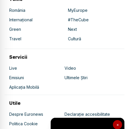
România
MyEurope
Internațional
#TheCube
Green
Next
Travel
Cultură
Servicii
Live
Video
Emisiuni
Ultimele Știri
Aplicația Mobilă
Utile
Despre Euronews
Declarație accesibilitate
Politica Cookie
Politica de confidențialitate
×