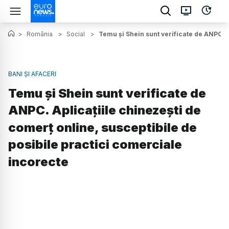
>
România
>
Social
>
Temu şi Shein sunt verificate de ANPC. A
BANI ȘI AFACERI
Temu şi Shein sunt verificate de
ANPC. Aplicațiile chinezești de
comerț online, susceptibile de
posibile practici comerciale
incorecte