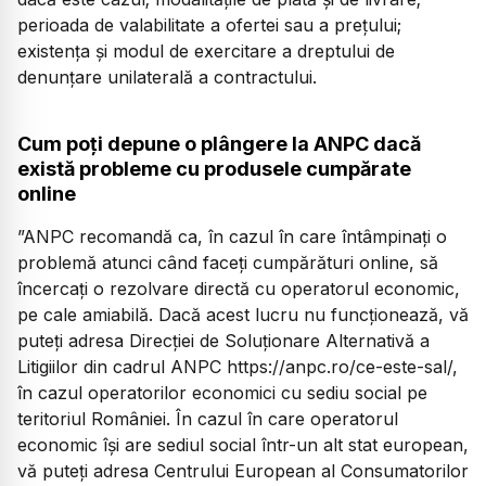
perioada de valabilitate a ofertei sau a preţului;
existenţa şi modul de exercitare a dreptului de
denunţare unilaterală a contractului.
Cum poți depune o plângere la ANPC dacă
există probleme cu produsele cumpărate
online
”ANPC recomandă ca, în cazul în care întâmpinaţi o
problemă atunci când faceţi cumpărături online, să
încercaţi o rezolvare directă cu operatorul economic,
pe cale amiabilă. Dacă acest lucru nu funcţionează, vă
puteţi adresa Direcţiei de Soluţionare Alternativă a
Litigiilor din cadrul ANPC https://anpc.ro/ce-este-sal/,
în cazul operatorilor economici cu sediu social pe
teritoriul României. În cazul în care operatorul
economic îşi are sediul social într-un alt stat european,
vă puteţi adresa Centrului European al Consumatorilor