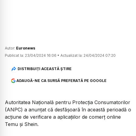
Autor:
Euronews
Publicat la:
23/04/2024 16:06
•
Actualizat la:
24/04/2024 07:20
DISTRIBUIȚI ACEASTĂ ȘTIRE
ADAUGĂ-NE CA SURSĂ PREFERATĂ PE GOOGLE
Autoritatea Naţională pentru Protecţia Consumatorilor
(ANPC) a anunțat că desfășoară în această perioadă o
acţiune de verificare a aplicațiilor de comerț online
Temu și Shein.