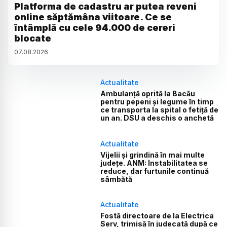
Platforma de cadastru ar putea reveni
online săptămâna viitoare. Ce se
întâmplă cu cele 94.000 de cereri
blocate
07
.
08
.
2026
Actualitate
Ambulanță oprită la Bacău
pentru pepeni și legume în timp
ce transporta la spital o fetiță de
un an. DSU a deschis o anchetă
Actualitate
Vijelii și grindină în mai multe
județe. ANM: Instabilitatea se
reduce, dar furtunile continuă
sâmbătă
Actualitate
Fostă directoare de la Electrica
Serv, trimisă în judecată după ce