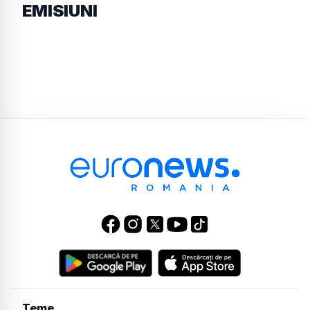
EMISIUNI
Teme