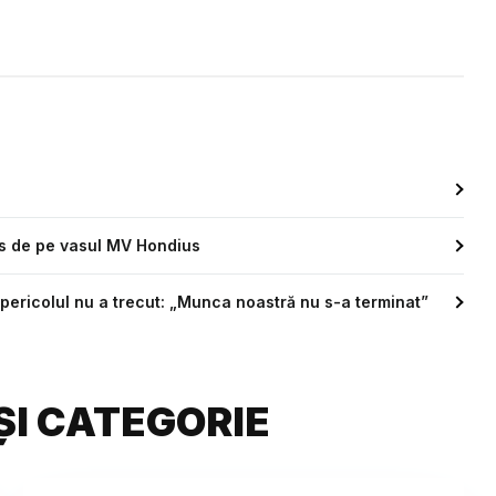
us de pe vasul MV Hondius
pericolul nu a trecut: „Munca noastră nu s-a terminat”
ȘI CATEGORIE