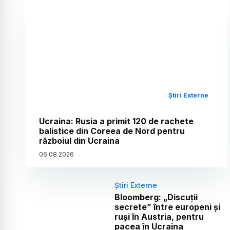
Știri Externe
Ucraina: Rusia a primit 120 de rachete
balistice din Coreea de Nord pentru
războiul din Ucraina
06
.
08
.
2026
Știri Externe
Bloomberg: „Discuții
secrete” între europeni și
ruși în Austria, pentru
pacea în Ucraina