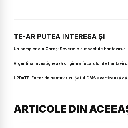
TE-AR PUTEA INTERESA ȘI
Un pompier din Caraș-Severin e suspect de hantavirus
Argentina investighează originea focarului de hantavir
UPDATE. Focar de hantavirus. Șeful OMS avertizează că 
ARTICOLE DIN ACEEA