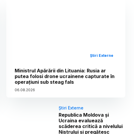
Știri Externe
Ministrul Apărării din Lituania: Rusia ar
putea folosi drone ucrainene capturate în
operațiuni sub steag fals
06
.
08
.
2026
Știri Externe
Republica Moldova și
Ucraina evaluează
scăderea critică a nivelului
Nistrului și pregătesc