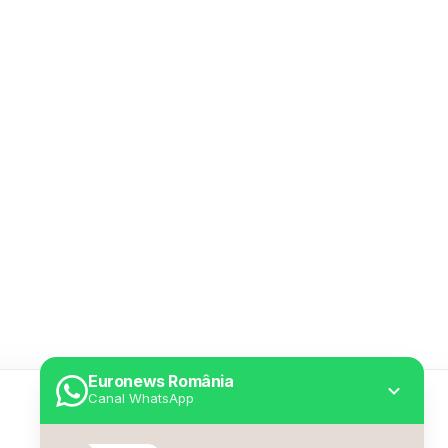
Euronews România
Canal WhatsApp
Utile