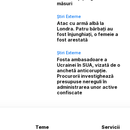
măsuri
Știri Externe
Atac cu armă albă la
Londra. Patru bărbați au
fost înjunghiați, o femeie a
fost arestată
Știri Externe
Fosta ambasadoare a
Ucrainei în SUA, vizată de o
anchetă anticorupție.
Procurorii investighează
presupuse nereguli în
administrarea unor active
confiscate
Teme
Servicii