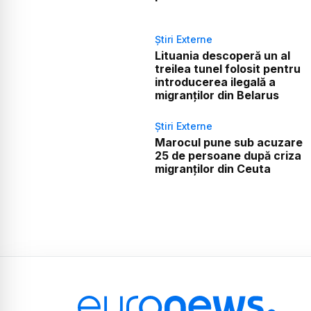
Știri Externe
Lituania descoperă un al
treilea tunel folosit pentru
introducerea ilegală a
migranților din Belarus
Știri Externe
Marocul pune sub acuzare
25 de persoane după criza
migranților din Ceuta