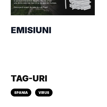
EMISIUNI
TAG-URI
SPANIA
VIRUS