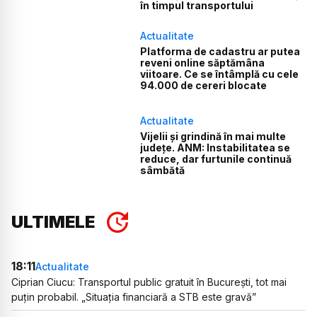
în timpul transportului
Actualitate
Platforma de cadastru ar putea
reveni online săptămâna
viitoare. Ce se întâmplă cu cele
94.000 de cereri blocate
Actualitate
Vijelii și grindină în mai multe
județe. ANM: Instabilitatea se
reduce, dar furtunile continuă
sâmbătă
ULTIMELE
18:11
Actualitate
Ciprian Ciucu: Transportul public gratuit în București, tot mai
puțin probabil. „Situația financiară a STB este gravă”