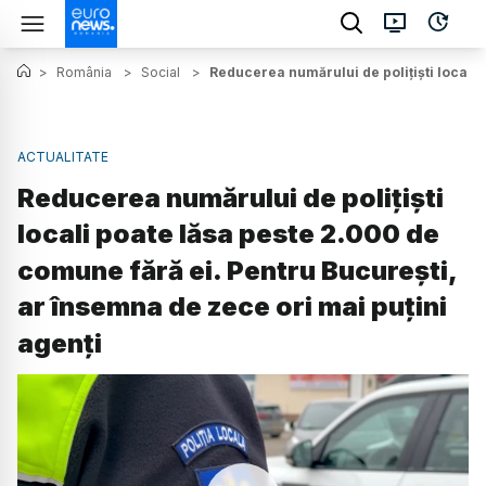
>
România
>
Social
>
Reducerea numărului de polițiști locali 
ACTUALITATE
Reducerea numărului de polițiști
locali poate lăsa peste 2.000 de
comune fără ei. Pentru București,
ar însemna de zece ori mai puțini
agenți