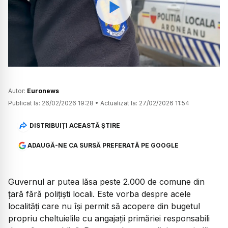
Watch
Autor:
Euronews
Publicat la:
26/02/2026 19:28
•
Actualizat la:
27/02/2026 11:54
DISTRIBUIȚI ACEASTĂ ȘTIRE
ADAUGĂ-NE CA SURSĂ PREFERATĂ PE GOOGLE
Guvernul ar putea lăsa peste 2.000 de comune din
țară fără polițiști locali. Este vorba despre acele
localități care nu își permit să acopere din bugetul
propriu cheltuielile cu angajații primăriei responsabili