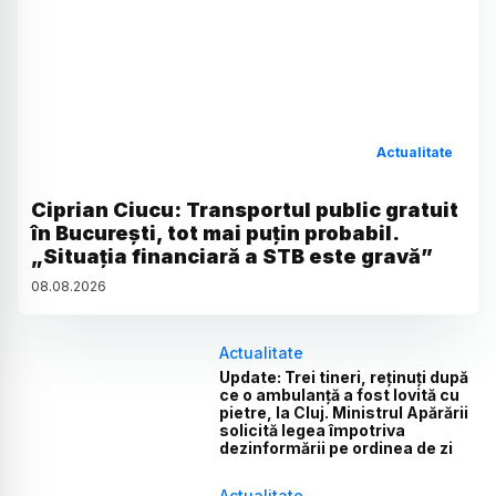
Actualitate
Ciprian Ciucu: Transportul public gratuit
în București, tot mai puțin probabil.
„Situația financiară a STB este gravă”
08
.
08
.
2026
Actualitate
Update: Trei tineri, reținuți după
ce o ambulanță a fost lovită cu
pietre, la Cluj. Ministrul Apărării
solicită legea împotriva
dezinformării pe ordinea de zi
Actualitate