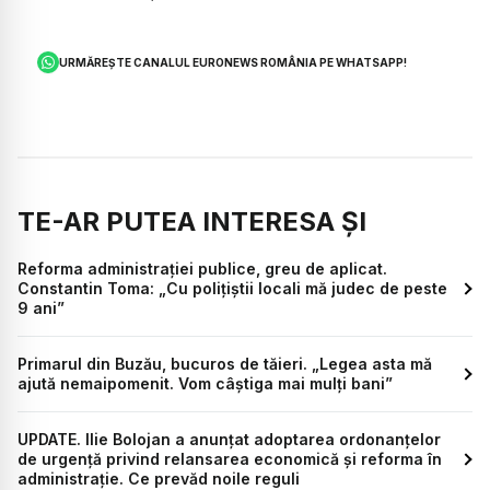
URMĂREȘTE CANALUL EURONEWS ROMÂNIA PE WHATSAPP!
TE-AR PUTEA INTERESA ȘI
Reforma administrației publice, greu de aplicat.
Constantin Toma: „Cu polițiștii locali mă judec de peste
9 ani”
Primarul din Buzău, bucuros de tăieri. „Legea asta mă
ajută nemaipomenit. Vom câștiga mai mulți bani”
UPDATE. Ilie Bolojan a anunțat adoptarea ordonanțelor
de urgență privind relansarea economică și reforma în
administrație. Ce prevăd noile reguli