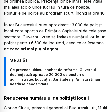
de ordinea publică. Prezența lor pe străzi este vitală,
mai ales acolo unde lucrau în tura de noapte.
Posturile de poliție au program scurt: închid la ora 16.
În tot Bucureștiul, sunt aproximativ 3.000 de polițiști
locali care aparțin de Primăria Capitalei și de cele șase
sectoare. Guvernul vrea să limiteze numărul lor la un
polițist pentru 6.500 de locuitori, ceea ce ar însemna
de zece ori mai puțini agenți
.
Ce prevede ultimul pachet de reforme: Guvernul
desființează aproape 20.000 de posturi din
administrație. Educația, Sănătatea și Armata rămân
neatinse deocamdată
Reducerea numărului de polițiști locali
Ciprian Ciucu, primarul general al Bucureștiului:
„Mulți