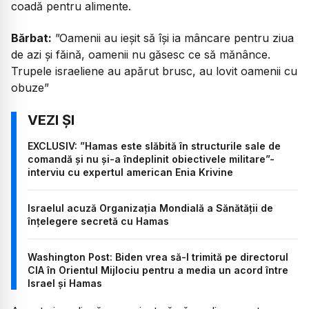
coadă pentru alimente.
Bărbat:
”Oamenii au ieșit să își ia mâncare pentru ziua
de azi și făină, oamenii nu găsesc ce să mănânce.
Trupele israeliene au apărut brusc, au lovit oamenii cu
obuze”
EXCLUSIV: ”Hamas este slăbită în structurile sale de
comandă și nu și-a îndeplinit obiectivele militare”-
interviu cu expertul american Enia Krivine
Israelul acuză Organizaţia Mondială a Sănătăţii de
înţelegere secretă cu Hamas
Washington Post: Biden vrea să-l trimită pe directorul
CIA în Orientul Mijlociu pentru a media un acord între
Israel și Hamas