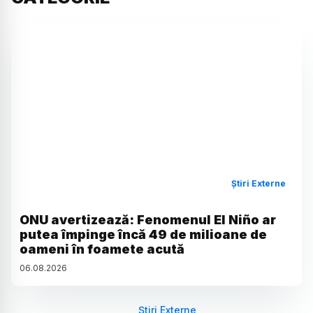
Știri Externe
ONU avertizează: Fenomenul El Niño ar
putea împinge încă 49 de milioane de
oameni în foamete acută
06
.
08
.
2026
Știri Externe