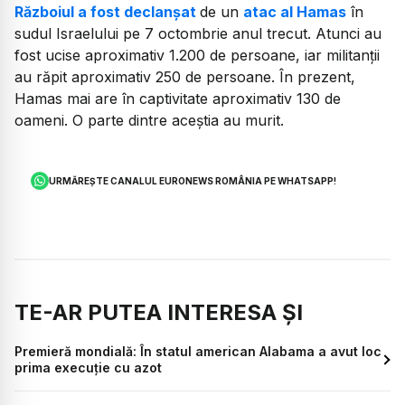
Războiul a fost declanșat
de un
atac al Hamas
în
sudul Israelului pe 7 octombrie anul trecut. Atunci au
fost ucise aproximativ 1.200 de persoane, iar militanții
au răpit aproximativ 250 de persoane. În prezent,
Hamas mai are în captivitate aproximativ 130 de
oameni. O parte dintre aceștia au murit.
URMĂREȘTE CANALUL EURONEWS ROMÂNIA PE WHATSAPP!
TE-AR PUTEA INTERESA ȘI
Premieră mondială: În statul american Alabama a avut loc
prima execuție cu azot