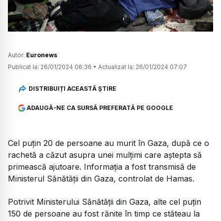
Autor:
Euronews
Publicat la:
26/01/2024 06:36
•
Actualizat la:
26/01/2024 07:07
DISTRIBUIȚI ACEASTĂ ȘTIRE
ADAUGĂ-NE CA SURSĂ PREFERATĂ PE GOOGLE
Cel puțin 20 de persoane au murit în Gaza, după ce o
rachetă a căzut asupra unei mulțimi care aștepta să
primească ajutoare. Informația a fost transmisă de
Ministerul Sănătății din Gaza, controlat de Hamas.
Potrivit Ministerului Sănătății din Gaza, alte cel puțin
150 de persoane au fost rănite în timp ce stăteau la