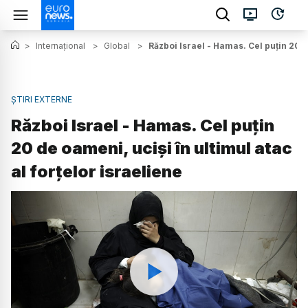
>
Internațional
>
Global
>
Război Israel - Hamas. Cel puțin 20 d
ȘTIRI EXTERNE
Război Israel - Hamas. Cel puțin
20 de oameni, uciși în ultimul atac
al forțelor israeliene
Watch