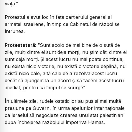
viață.”
Protestul a avut loc în fața cartierului general al
armatei israeliene, în timp ce Cabinetul de război se
întrunea.
Protestatară
:
”Sunt acolo de mai bine de o sută de
zile, mulți dintre ei sunt deja morți, nu știm câți dintre ei
sunt deja morți. Și acest lucru nu mai poate continua,
nu există nicio victorie, nu există o victorie deplină, nu
există nicio cale, altă cale de a rezolva acest lucru
decât să ajungem la un acord și să facem acest lucru
imediat, pentru că timpul se scurge”
În ultimele zile, rudele ostaticilor au pus și mai multă
presiune pe Guvern, în urma apelurilor internaționale
ca Israelul să negocieze crearea unui stat palestinian
după încheierea războiului împotriva Hamas.