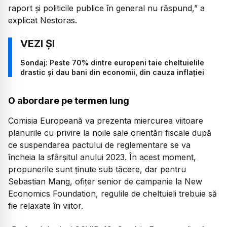
raport și politicile publice în general nu răspund,”
a
explicat Nestoras.
Sondaj: Peste 70% dintre europeni taie cheltuielile
drastic și dau bani din economii, din cauza inflației
O abordare pe termen lung
Comisia Europeană va prezenta miercurea viitoare
planurile cu privire la noile sale orientări fiscale după
ce suspendarea pactului de reglementare se va
încheia la sfârșitul anului 2023. În acest moment,
propunerile sunt ținute sub tăcere, dar pentru
Sebastian Mang, ofițer senior de campanie la New
Economics Foundation, regulile de cheltuieli trebuie să
fie relaxate în viitor.