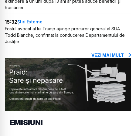
extindere a Uniunii după 13 ani ar putea aduce beneficii și
României
15:32
Știri Externe
Fostul avocat al lui Trump ajunge procuror general al SUA.
Todd Blanche, confirmat la conducerea Departamentului de
Justiție
VEZI MAI MULT
EMISIUNI