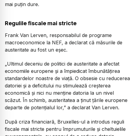
mai puțin dure.
Regulile fiscale mai stricte
Frank Van Lerven, responsabilul de programe
macroeconomice la NEF, a declarat că măsurile de
austeritate au fost un eșec.
„Ultimul deceniu de politici de austeritate a afectat
economiile europene și a împiedicat îmbunătățirea
standardelor noastre de viață. O obsesie cu reducerea
datoriei și a deficitului nu stimulează creșterea
economică și nici nu menține datoria la un nivel
scăzut. În schimb, austeritatea a ținut țările europene
departe de potențialul lor,”
a declarat Van Lerven.
După criza financiară, Bruxelles-ul a introdus reguli
fiscale mai stricte pentru împrumuturile și cheltuielile