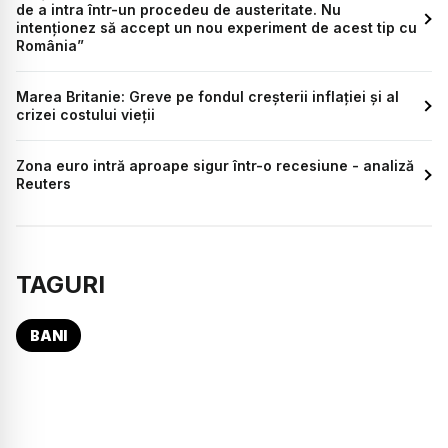
de a intra într-un procedeu de austeritate. Nu
intenționez să accept un nou experiment de acest tip cu
România”
Marea Britanie: Greve pe fondul creșterii inflației și al
crizei costului vieții
Zona euro intră aproape sigur într-o recesiune - analiză
Reuters
TAGURI
BANI