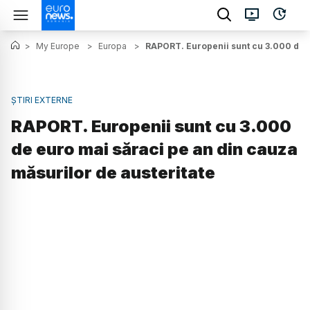
>
My Europe
>
Europa
>
RAPORT. Europenii sunt cu 3.000 de e
ȘTIRI EXTERNE
RAPORT. Europenii sunt cu 3.000
de euro mai săraci pe an din cauza
măsurilor de austeritate