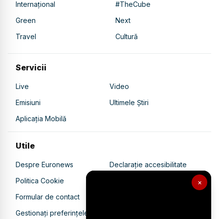
Internațional
#TheCube
Green
Next
Travel
Cultură
Servicii
Live
Video
Emisiuni
Ultimele Știri
Aplicația Mobilă
Utile
Despre Euronews
Declarație accesibilitate
Politica Cookie
Politica de confidențialitate
×
Formular de contact
Transparență în utilizarea AI
Gestionați preferințele