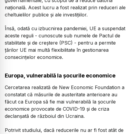
guvernamentale, cu scopul de a reduce datoria
națională. Acest lucru a fost realizat prin reduceri ale
cheltuielilor publice și ale investițiilor.
Însă, odată cu izbucnirea pandemiei, UE a suspendat
aceste reguli - cunoscute sub numele de Pactul de
stabilitate și de creștere (PSC) - pentru a permite
țărilor UE mai multă flexibilitate în gestionarea
consecințelor economice.
Europa, vulnerabilă la șocurile economice
Cercetarea realizată de New Economic Foundation a
constatat că măsurile de austeritate anterioare au
făcut ca Europa să fie mai vulnerabilă la șocurile
economice provocate de COVID-19 și de criza
declanșată de războiul din Ucraina.
Potrivit studiului, dacă reducerile nu ar fi fost atât de