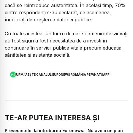
dacă se reintroduce austeritatea. În același timp, 70%
dintre respondenți s-au declarat, de asemenea,
îngrijorați de creșterea datoriei publice.
Cu toate acestea, un lucru de care oamenii intervievați
au fost siguri a fost necesitatea de a investi în
continuare în servicii publice vitale precum educația,
sănătatea și asistența socială.
URMĂREȘTE CANALUL EURONEWS ROMÂNIA PE WHATSAPP!
TE-AR PUTEA INTERESA ȘI
Președintele, la întrebarea Euronews: „Nu avem un plan