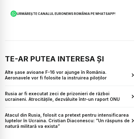
URMĂREȘTE CANALUL EURONEWS ROMÂNIA PE WHATSAPP!
TE-AR PUTEA INTERESA ȘI
Alte șase avioane F-16 vor ajunge în România.
Aeronavele vor fi folosite la instruirea piloților
Rusia ar fi executat zeci de prizonieri de război
ucraineni. Atrocitățile, dezvăluite într-un raport ONU
Atacul din Rusia, folosit ca pretext pentru intensificarea
luptelor în Ucraina. Cristian Diaconescu: ”Un răspuns de
natură militară va exista”