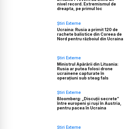
nivel record. Extremismul de
dreapta, pe primul loc
Știri Externe
Ucraina: Rusia a primit 120 de
rachete balistice din Coreea de
Nord pentru războiul din Ucraina
Știri Externe
Ministrul Apărării din Lituania:
Rusia ar putea folosi drone
ucrainene capturate în
operațiuni sub steag fals
Știri Externe
Bloomberg: „Discuții secrete”
între europeni și ruși în Austria,
pentru pacea în Ucraina
Știri Externe