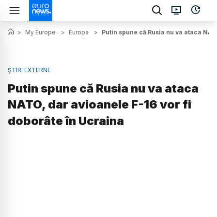
>
My Europe
>
Europa
>
Putin spune că Rusia nu va ataca NATO
ȘTIRI EXTERNE
Putin spune că Rusia nu va ataca
NATO, dar avioanele F-16 vor fi
doborâte în Ucraina