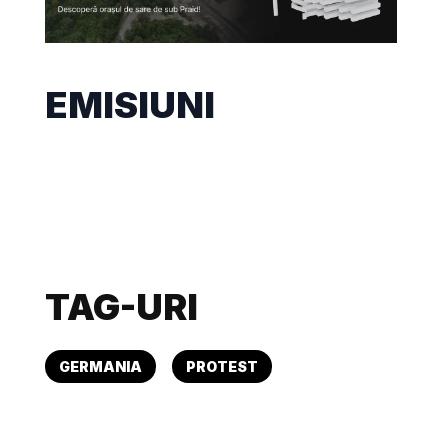
EMISIUNI
TAG-URI
GERMANIA
PROTEST