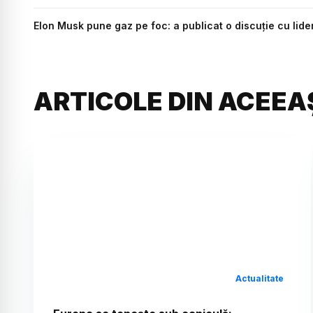
Elon Musk pune gaz pe foc: a publicat o discuție cu lid
ARTICOLE DIN ACEEA
Actualitate