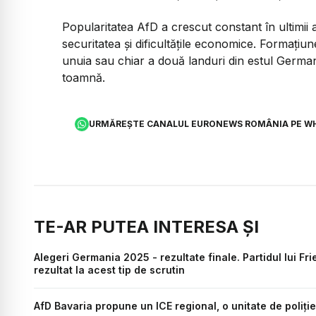
Popularitatea AfD a crescut constant în ultimii a
securitatea și dificultățile economice. Formați
unuia sau chiar a două landuri din estul German
toamnă.
URMĂREȘTE CANALUL EURONEWS ROMÂNIA PE W
TE-AR PUTEA INTERESA ȘI
Alegeri Germania 2025 - rezultate finale. Partidul lui Fr
rezultat la acest tip de scrutin
AfD Bavaria propune un ICE regional, o unitate de poliț