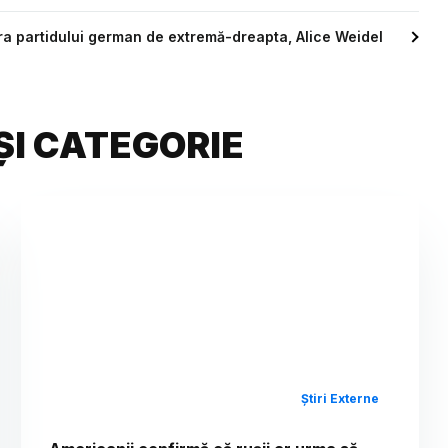
era partidului german de extremă-dreapta, Alice Weidel
ȘI CATEGORIE
Știri Externe