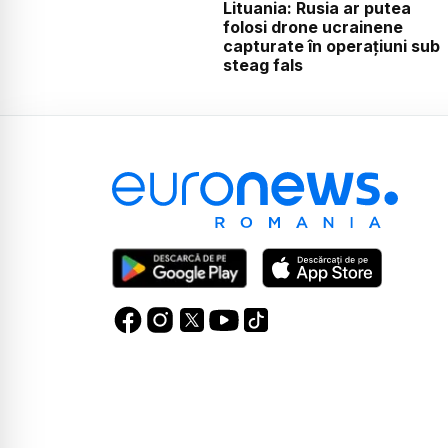
Lituania: Rusia ar putea
folosi drone ucrainene
capturate în operațiuni sub
steag fals