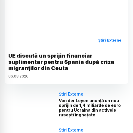
Știri Externe
UE discută un sprijin financiar
suplimentar pentru Spania după criza
migranților din Ceuta
06
.
08
.
2026
Știri Externe
Von der Leyen anunță un nou
sprijin de 1,4 miliarde de euro
pentru Ucraina din activele
rusești înghețate
Știri Externe