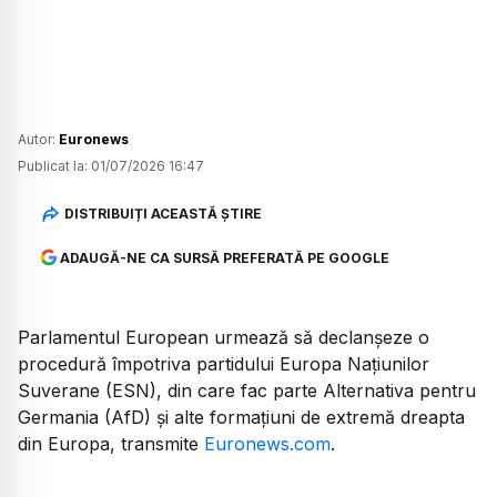
Autor:
Euronews
Publicat la:
01/07/2026 16:47
DISTRIBUIȚI ACEASTĂ ȘTIRE
ADAUGĂ-NE CA SURSĂ PREFERATĂ PE GOOGLE
Parlamentul European urmează să declanșeze o
procedură împotriva partidului Europa Națiunilor
Suverane (ESN), din care fac parte Alternativa pentru
Germania (AfD) și alte formațiuni de extremă dreapta
din Europa, transmite
Euronews.com
.