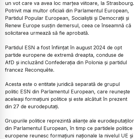
un vot care va avea loc marțea viitoare, la Strasbourg.
Potrivit mai multor oficiali din Parlamentul European,
Partidul Popular European, Socialiștii și Democrații și
Renew Europe susțin demersul, ceea ce înseamnă că
solicitarea urmează să fie aprobată.
Partidul ESN a fost înființat în august 2024 de opt
partide europene de extremă dreapta, conduse de
AfD și incluzând Confederația din Polonia și partidul
francez Reconquête.
Acesta este o entitate juridică separată de grupul
politic ESN din Parlamentul European, care reunește
aceleași formațiuni politice și este alcătuit în prezent
din 27 de eurodeputați.
Grupurile politice reprezintă alianțe ale eurodeputaților
din Parlamentul European, în timp ce partidele politice
europene reunesc formațiuni naționale la nivelul UE și