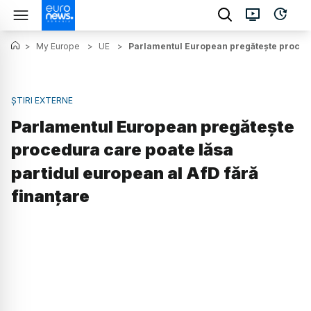
>
My Europe
>
UE
>
Parlamentul European pregătește procedur
ȘTIRI EXTERNE
Parlamentul European pregătește
procedura care poate lăsa
partidul european al AfD fără
finanțare