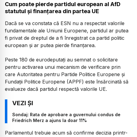
Cum poate pierde partidul european al AfD
statutul și finanțarea din partea UE
Dacă se va constata că ESN nu a respectat valorile
fundamentale ale Uniunii Europene, partidul ar putea
fi privat de dreptul de a fi înregistrat ca partid politic
european și ar putea pierde finanțarea.
Peste 180 de eurodeputați au semnat o solicitare
pentru activarea unui mecanism de verificare prin
care Autoritatea pentru Partide Politice Europene și
Fundații Politice Europene (APPF) este însărcinată să
evalueze dacă partidul respectă valorile UE.
Sondaj: Rata de aprobare a guvernului condus de
Friedrich Merz a ajuns la doar 11%
Parlamentul trebuie acum să confirme decizia printr-