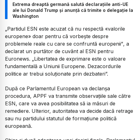
Extrema dreaptă germană salută declarațiile anti-UE
ale lui Donald Trump și anunță că trimite o delegație la
Washington
„Partidul ESN este acuzat că nu respectă «valorile
europene» doar pentru că vorbește despre
problemele reale cu care se confruntă europenii”
, a
declarat un purtător de cuvânt al ESN pentru
Euronews.
„Libertatea de exprimare este o valoare
fundamentală a Uniunii Europene. Dezacordurile
politice ar trebui soluționate prin dezbateri”.
După ce Parlamentul European va declanșa
procedura, APPF va transmite observațiile sale către
ESN, care va avea posibilitatea să ia măsuri de
remediere. Ulterior, autoritatea va decide dacă retrage
sau nu partidului statutul de formațiune politică
europeană.