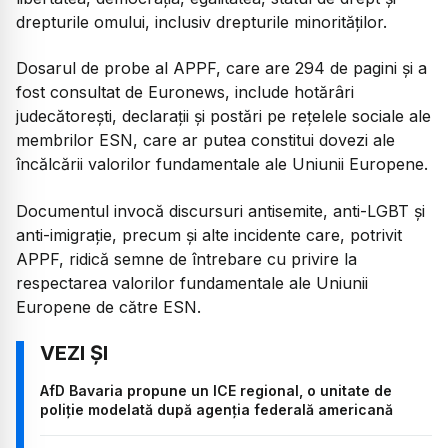
drepturile omului, inclusiv drepturile minorităților.
Dosarul de probe al APPF, care are 294 de pagini și a
fost consultat de Euronews, include hotărâri
judecătorești, declarații și postări pe rețelele sociale ale
membrilor ESN, care ar putea constitui dovezi ale
încălcării valorilor fundamentale ale Uniunii Europene.
Documentul invocă discursuri antisemite, anti-LGBT și
anti-imigrație, precum și alte incidente care, potrivit
APPF, ridică semne de întrebare cu privire la
respectarea valorilor fundamentale ale Uniunii
Europene de către ESN.
AfD Bavaria propune un ICE regional, o unitate de
poliție modelată după agenția federală americană