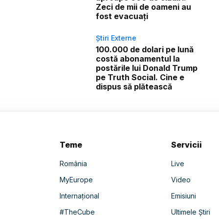
Zeci de mii de oameni au
fost evacuați
Știri Externe
100.000 de dolari pe lună
costă abonamentul la
postările lui Donald Trump
pe Truth Social. Cine e
dispus să plătească
Teme
Servicii
România
Live
MyEurope
Video
Internațional
Emisiuni
#TheCube
Ultimele Știri