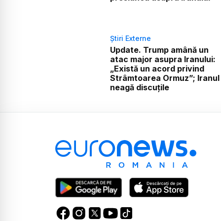
Știri Externe
Update. Trump amână un
atac major asupra Iranului:
„Există un acord privind
Strâmtoarea Ormuz”; Iranul
neagă discuțile