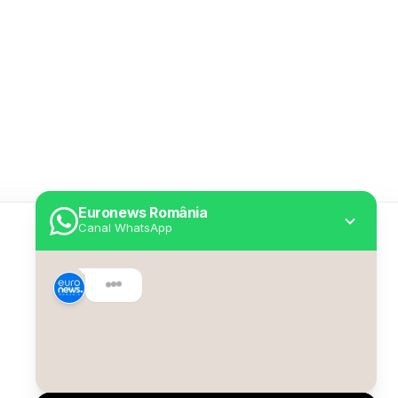
Euronews România
Canal WhatsApp
Utile
Despre Euronews
Declarație accesibilitate
Politica Cookie
Politica de confidențialitate