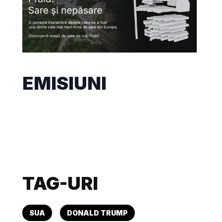
EMISIUNI
TAG-URI
SUA
DONALD TRUMP