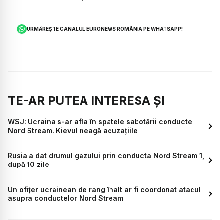
URMĂREȘTE CANALUL EURONEWS ROMÂNIA PE WHATSAPP!
TE-AR PUTEA INTERESA ȘI
WSJ: Ucraina s-ar afla în spatele sabotării conductei
Nord Stream. Kievul neagă acuzațiile
Rusia a dat drumul gazului prin conducta Nord Stream 1,
după 10 zile
Un ofiţer ucrainean de rang înalt ar fi coordonat atacul
asupra conductelor Nord Stream