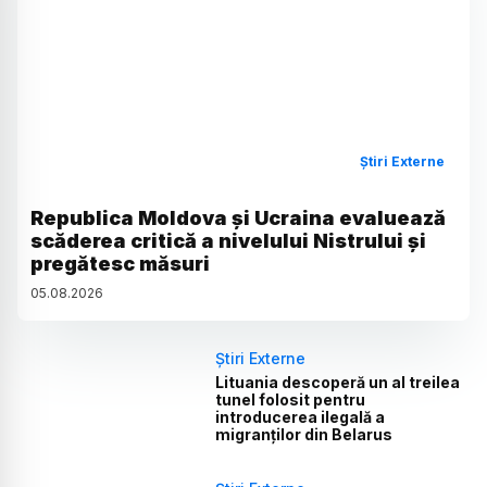
Știri Externe
Republica Moldova și Ucraina evaluează
scăderea critică a nivelului Nistrului și
pregătesc măsuri
05
.
08
.
2026
Știri Externe
Lituania descoperă un al treilea
tunel folosit pentru
introducerea ilegală a
migranților din Belarus