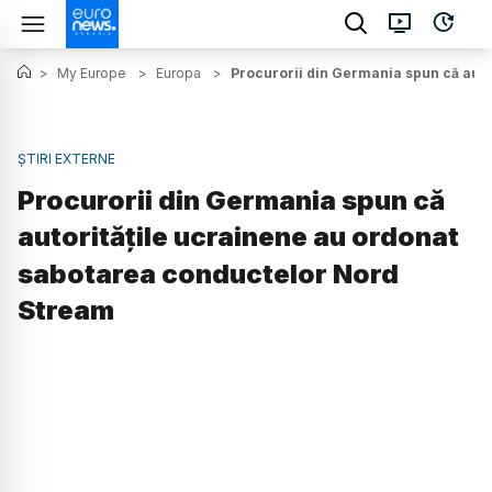
>
My Europe
>
Europa
>
Procurorii din Germania spun că auto
ȘTIRI EXTERNE
Procurorii din Germania spun că
autoritățile ucrainene au ordonat
sabotarea conductelor Nord
Stream