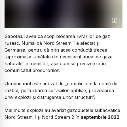
Sabotajul avea ca scop blocarea livrărilor de gaz
rusesc. Numai că Nord Stream 1 a afectat și
Germania, pentru că prin acea conductă trecea
„aproximativ jumătate din necesarul anual de gaze
naturale”
al nemților, așa cum se precizează în
comunicatul procurorilor.
Ucraineanul este acuzat de
„complicitate la crimă de
război, perturbarea serviciilor publice, provocarea
unei explozii și distrugerea unor structuri”.
Mai multe explozii au avariat gazoductele subacvatice
Nord Stream 1 și Nord Stream 2 în
septembrie 2022
.