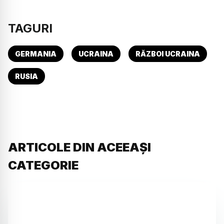
TAGURI
GERMANIA
UCRAINA
RĂZBOI UCRAINA
RUSIA
ARTICOLE DIN ACEEAȘI
CATEGORIE