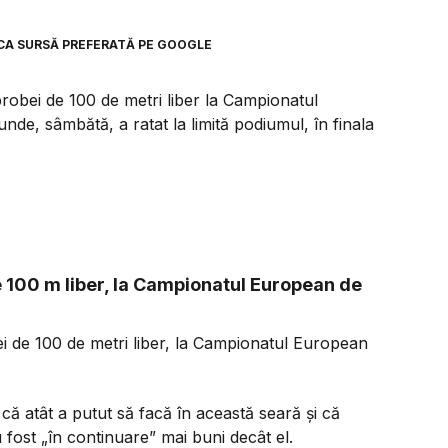
CA SURSĂ PREFERATĂ PE GOOGLE
probei de 100 de metri liber la Campionatul
nde, sâmbătă, a ratat la limită podiumul, în finala
de 100 m liber, la Campionatul European de
ei de 100 de metri liber, la Campionatul European
că atât a putut să facă în această seară și că
au fost „în continuare” mai buni decât el.