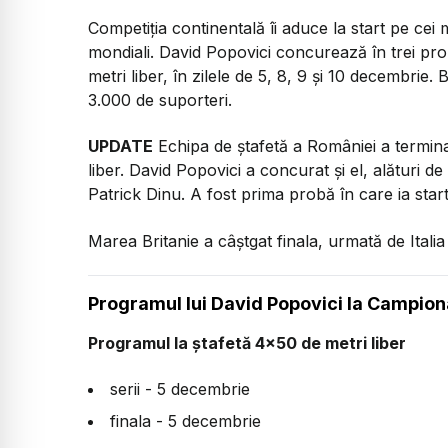
Competiția continentală îi aduce la start pe cei m
mondiali. David Popovici concurează în trei prob
metri liber, în zilele de 5, 8, 9 și 10 decembrie.
3.000 de suporteri.
UPDATE
Echipa de ștafetă a României a termina
liber. David Popovici a concurat și el, alături de
Patrick Dinu. A fost prima probă în care ia sta
Marea Britanie a câștgat finala, urmată de Italia 
Programul lui David Popovici la Campio
Programul la ștafetă 4x50 de metri liber
serii - 5 decembrie
finala - 5 decembrie