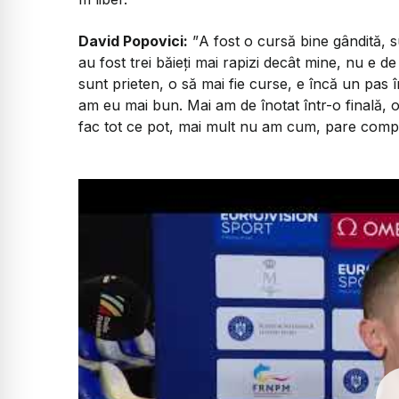
David Popovici:
”
A fost o cursă bine gândită, s
au fost trei băieți mai rapizi decât mine, nu e d
sunt prieten, o să mai fie curse, e încă un pas
am eu mai bun. Mai am de înotat într-o finală, 
fac tot ce pot, mai mult nu am cum, pare compli