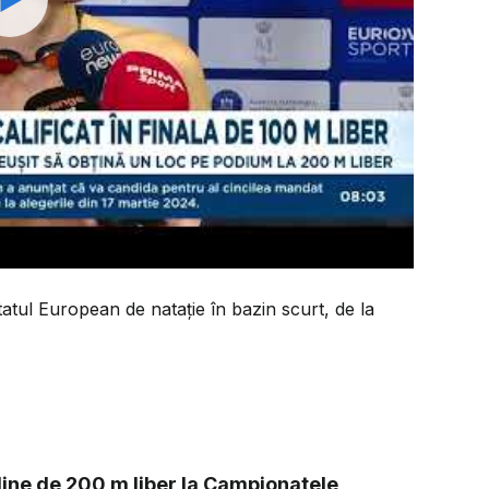
Watch
atul European de natație în bazin scurt, de la
uline de 200 m liber la Campionatele