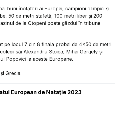
ai buni înotători ai Europei, campioni olimpici și
e, 50 de metri ștafetă, 100 metri liber și 200
 Bazinul de la Otopeni poate găzdui în tribune
t pe locul 7 din 8 finala probei de 4x50 de metri
 colegii săi Alexandru Stoica, Mihai Gergely şi
rtul Popovici la aceste Europene.
și Grecia.
natul European de Natație 2023