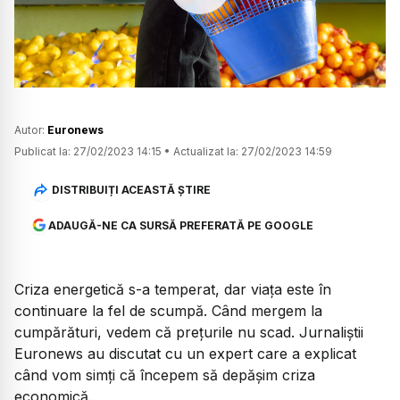
Watch
Autor:
Euronews
Publicat la:
27/02/2023 14:15
•
Actualizat la:
27/02/2023 14:59
DISTRIBUIȚI ACEASTĂ ȘTIRE
ADAUGĂ-NE CA SURSĂ PREFERATĂ PE GOOGLE
Criza energetică s-a temperat, dar viața este în
continuare la fel de scumpă. Când mergem la
cumpărături, vedem că prețurile nu scad. Jurnaliștii
Euronews au discutat cu un expert care a explicat
când vom simți că începem să depășim criza
economică.