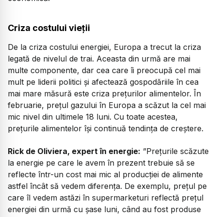
Criza costului vieții
De la criza costului energiei, Europa a trecut la criza
legată de nivelul de trai. Aceasta din urmă are mai
multe componente, dar cea care îi preocupă cel mai
mult pe liderii politici și afectează gospodăriile în cea
mai mare măsură este criza prețurilor alimentelor. În
februarie, prețul gazului în Europa a scăzut la cel mai
mic nivel din ultimele 18 luni. Cu toate acestea,
prețurile alimentelor își continuă tendința de creștere.
Rick de Oliviera, expert în energie:
”Prețurile scăzute
la energie pe care le avem în prezent trebuie să se
reflecte într-un cost mai mic al producției de alimente
astfel încât să vedem diferența. De exemplu, prețul pe
care îl vedem astăzi în supermarketuri reflectă prețul
energiei din urmă cu șase luni, când au fost produse