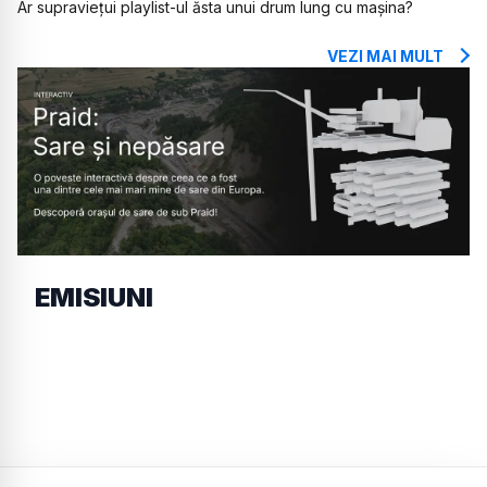
Ar supraviețui playlist-ul ăsta unui drum lung cu mașina?
VEZI MAI MULT
EMISIUNI