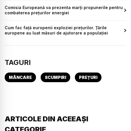
Comisia Europeană va prezenta marți propunerile pentru
combaterea prețurilor energiei
Cum fac față europenii exploziei prețurilor. Țările
europene au luat măsuri de ajutorare a populației
TAGURI
MÂNCARE
SCUMPIRI
PREȚURI
ARTICOLE DIN ACEEAȘI
CATEGORIE