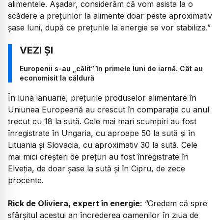
alimentele. Așadar, considerăm că vom asista la o
scădere a prețurilor la alimente doar peste aproximativ
șase luni, după ce prețurile la energie se vor stabiliza.”
Europenii s-au „călit” în primele luni de iarnă. Cât au
economisit la căldură
În luna ianuarie, prețurile produselor alimentare în
Uniunea Europeană au crescut în comparație cu anul
trecut cu 18 la sută. Cele mai mari scumpiri au fost
înregistrate în Ungaria, cu aproape 50 la sută și în
Lituania și Slovacia, cu aproximativ 30 la sută. Cele
mai mici creșteri de prețuri au fost înregistrate în
Elveția, de doar șase la sută și în Cipru, de zece
procente.
Rick de Oliviera, expert în energie:
”Credem că spre
sfârșitul acestui an încrederea oamenilor în ziua de