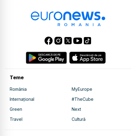
Teme
România
MyEurope
Internațional
#TheCube
Green
Next
Travel
Cultură