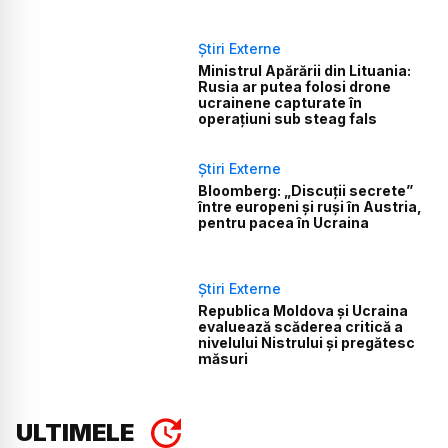
Știri Externe
Ministrul Apărării din Lituania:
Rusia ar putea folosi drone
ucrainene capturate în
operațiuni sub steag fals
Știri Externe
Bloomberg: „Discuții secrete”
între europeni și ruși în Austria,
pentru pacea în Ucraina
Știri Externe
Republica Moldova și Ucraina
evaluează scăderea critică a
nivelului Nistrului și pregătesc
măsuri
ULTIMELE