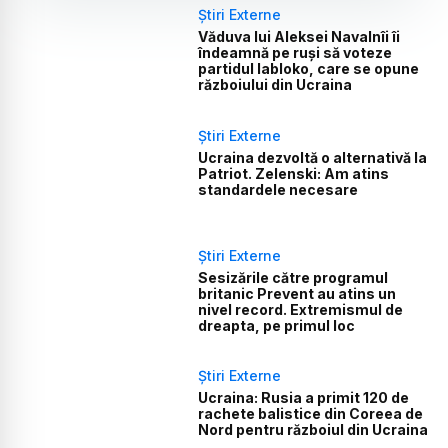
Știri Externe
Văduva lui Aleksei Navalnîi îi
îndeamnă pe ruși să voteze
partidul Iabloko, care se opune
războiului din Ucraina
Știri Externe
Ucraina dezvoltă o alternativă la
Patriot. Zelenski: Am atins
standardele necesare
Știri Externe
Sesizările către programul
britanic Prevent au atins un
nivel record. Extremismul de
dreapta, pe primul loc
Știri Externe
Ucraina: Rusia a primit 120 de
rachete balistice din Coreea de
Nord pentru războiul din Ucraina