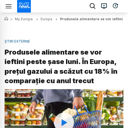
>
My Europe
>
Europa
>
Produsele alimentare se vor ieftini pe
ȘTIRI EXTERNE
Produsele alimentare se vor
ieftini peste șase luni. În Europa,
prețul gazului a scăzut cu 18% în
comparație cu anul trecut