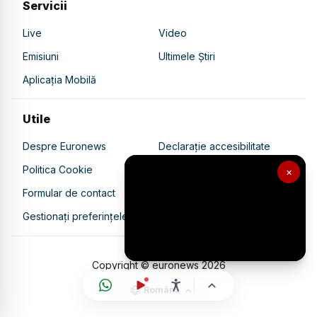
Servicii
Live
Video
Emisiuni
Ultimele Știri
Aplicația Mobilă
Utile
Despre Euronews
Declarație accesibilitate
Politica Cookie
Politica de confidențialitate
×
Formular de contact
Transparență în utilizarea AI
Gestionați preferințele
Copyright © euronews
2026
Română