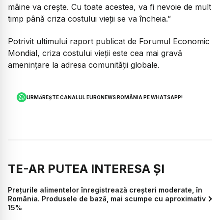
mâine va crește. Cu toate acestea, va fi nevoie de mult
timp până criza costului vieții se va încheia.”
Potrivit ultimului raport publicat de Forumul Economic
Mondial, criza costului vieții este cea mai gravă
amenințare la adresa comunității globale.
URMĂREȘTE CANALUL EURONEWS ROMÂNIA PE WHATSAPP!
TE-AR PUTEA INTERESA ȘI
Prețurile alimentelor înregistrează creșteri moderate, în
România. Produsele de bază, mai scumpe cu aproximativ
15%