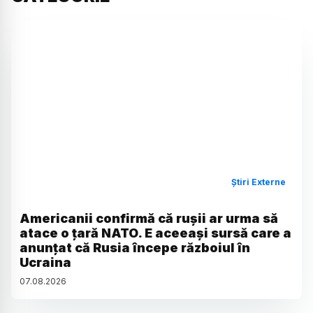
Știri Externe
Americanii confirmă că rușii ar urma să
atace o țară NATO. E aceeași sursă care a
anunțat că Rusia începe războiul în
Ucraina
07
.
08
.
2026