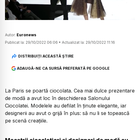
Autor:
Euronews
Publicat la:
29/10/2022 06:06
•
Actualizat la:
29/10/2022 11:16
DISTRIBUIȚI ACEASTĂ ȘTIRE
ADAUGĂ-NE CA SURSĂ PREFERATĂ PE GOOGLE
La Paris se poartă ciocolata. Cea mai dulce prezentare
de modă a avut loc în deschiderea Salonului
Ciocolatei. Modelele au defilat în ținute elegante, iar
designerii au avut o grijă în plus: să nu li se topească
pe scenă creațiile.