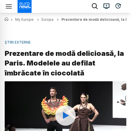
>
My Europe
>
Europa
>
Prezentare de modă delicioasă, la Par
ȘTIRI EXTERNE
Prezentare de modă delicioasă, la
Paris. Modelele au defilat
îmbrăcate în ciocolată
Watch