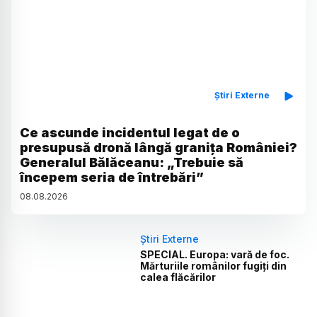
Știri Externe
Ce ascunde incidentul legat de o
presupusă dronă lângă granița României?
Generalul Bălăceanu: „Trebuie să
începem seria de întrebări”
08
.
08
.
2026
Știri Externe
SPECIAL. Europa: vară de foc.
Mărturiile românilor fugiți din
calea flăcărilor