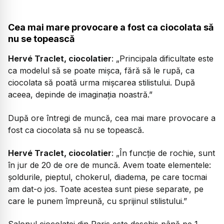
Cea mai mare provocare a fost ca ciocolata să
nu se topească
Hervé Traclet, ciocolatier
:
„Principala dificultate este
ca modelul să se poate mișca, fără să le rupă, ca
ciocolata să poată urma mișcarea stilistului. După
aceea, depinde de imaginația noastră.”
După ore întregi de muncă, cea mai mare provocare a
fost ca ciocolata să nu se topească.
Hervé Traclet, ciocolatier
:
„În funcție de rochie, sunt
în jur de 20 de ore de muncă. Avem toate elementele:
șoldurile, pieptul, chokerul, diadema, pe care tocmai
am dat-o jos. Toate acestea sunt piese separate, pe
care le punem împreună, cu sprijinul stilistului.”