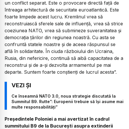
un conflict separat. Este o provocare directă față de
întreaga arhitectură de securitate euroatlantică. Este
foarte limpede acest lucru. Kremlinul vrea să
reconstruiască sferele sale de influență, vrea să strice
coeziunea NATO, vrea să submineze suveranitatea și
democrația țărilor din regiunea noastră. Cu asta se
confruntă statele noastre și de aceea răspunsul se
află în solidaritate. În ciuda războiului din Ucraina,
Rusia, din nefericire, continuă să aibă capacitatea de a
reconstrui și de a-și dezvolta armamentul pe mai
departe. Suntem foarte conștienți de lucrul acesta”.
Ce înseamnă NATO 3.0, noua strategie discutată la
Summitul B9. Rutte”: Europenii trebuie să își asume mai
multe responsabilități”
Președintele Poloniei a mai avertizat în cadrul
summitului B9 de la București asupra extinderii