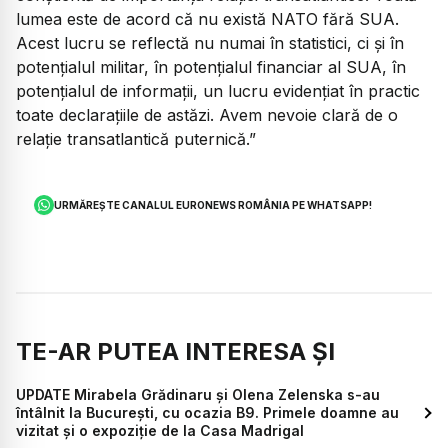
lumea este de acord că nu există NATO fără SUA.
Acest lucru se reflectă nu numai în statistici, ci și în
potențialul militar, în potențialul financiar al SUA, în
potențialul de informații, un lucru evidențiat în practic
toate declarațiile de astăzi. Avem nevoie clară de o
relație transatlantică puternică.”
URMĂREȘTE CANALUL EURONEWS ROMÂNIA PE WHATSAPP!
TE-AR PUTEA INTERESA ȘI
UPDATE Mirabela Grădinaru și Olena Zelenska s-au
întâlnit la București, cu ocazia B9. Primele doamne au
vizitat și o expoziție de la Casa Madrigal