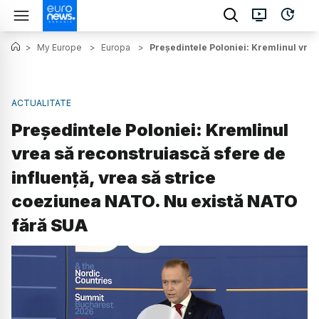
>
My Europe
>
Europa
>
Președintele Poloniei: Kremlinul vrea
ACTUALITATE
Președintele Poloniei: Kremlinul
vrea să reconstruiască sfere de
influență, vrea să strice
coeziunea NATO. Nu există NATO
fără SUA