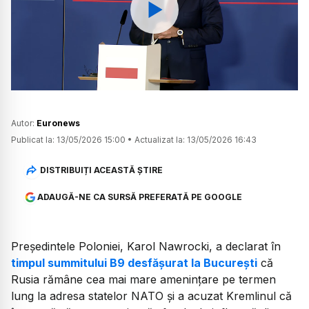
Watch
Autor:
Euronews
Publicat la:
13/05/2026 15:00
•
Actualizat la:
13/05/2026 16:43
DISTRIBUIȚI ACEASTĂ ȘTIRE
ADAUGĂ-NE CA SURSĂ PREFERATĂ PE GOOGLE
Președintele Poloniei, Karol Nawrocki, a declarat în
timpul summitului B9 desfășurat la București
că
Rusia rămâne cea mai mare amenințare pe termen
lung la adresa statelor NATO și a acuzat Kremlinul că