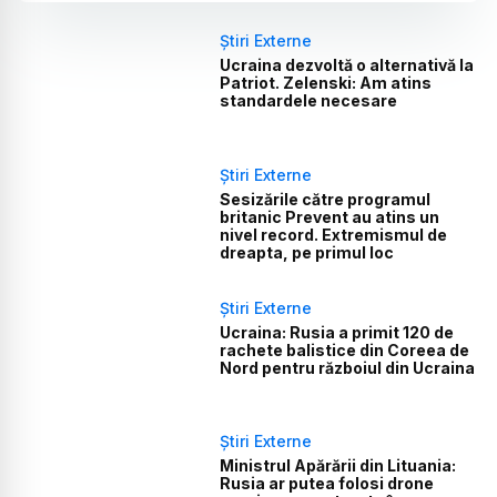
Știri Externe
Ucraina dezvoltă o alternativă la
Patriot. Zelenski: Am atins
standardele necesare
Știri Externe
Sesizările către programul
britanic Prevent au atins un
nivel record. Extremismul de
dreapta, pe primul loc
Știri Externe
Ucraina: Rusia a primit 120 de
rachete balistice din Coreea de
Nord pentru războiul din Ucraina
Știri Externe
Ministrul Apărării din Lituania:
Rusia ar putea folosi drone