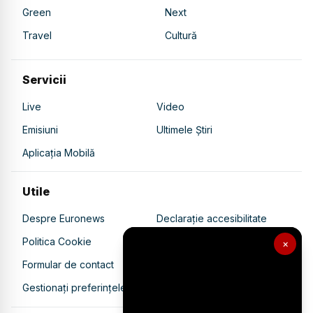
Green
Next
Travel
Cultură
Servicii
Live
Video
Emisiuni
Ultimele Știri
Aplicația Mobilă
Utile
Despre Euronews
Declarație accesibilitate
Politica Cookie
Politica de confidențialitate
×
Formular de contact
Transparență în utilizarea AI
Gestionați preferințele