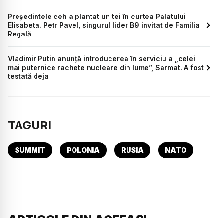
Președintele ceh a plantat un tei în curtea Palatului
Elisabeta. Petr Pavel, singurul lider B9 invitat de Familia
Regală
Vladimir Putin anunță introducerea în serviciu a „celei
mai puternice rachete nucleare din lume”, Sarmat. A fost
testată deja
TAGURI
SUMMIT
POLONIA
RUSIA
NATO