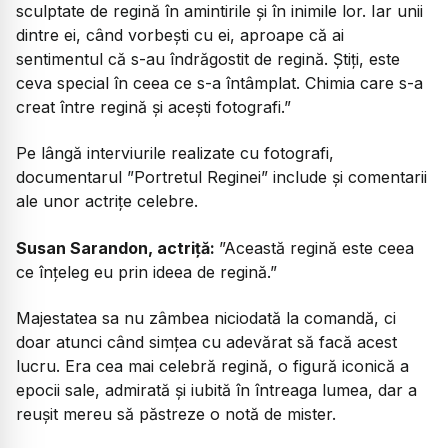
sculptate de regină în amintirile și în inimile lor. Iar unii
dintre ei, când vorbești cu ei, aproape că ai
sentimentul că s-au îndrăgostit de regină. Știți, este
ceva special în ceea ce s-a întâmplat. Chimia care s-a
creat între regină și acești fotografi.”
Pe lângă interviurile realizate cu fotografi,
documentarul ”Portretul Reginei” include și comentarii
ale unor actrițe celebre.
Susan Sarandon, actriță:
”Această regină este ceea
ce înțeleg eu prin ideea de regină.”
Majestatea sa nu zâmbea niciodată la comandă, ci
doar atunci când simțea cu adevărat să facă acest
lucru. Era cea mai celebră regină, o figură iconică a
epocii sale, admirată și iubită în întreaga lumea, dar a
reușit mereu să păstreze o notă de mister.