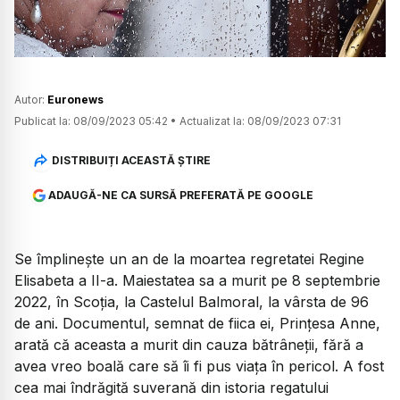
Autor:
Euronews
Publicat la:
08/09/2023 05:42
•
Actualizat la:
08/09/2023 07:31
DISTRIBUIȚI ACEASTĂ ȘTIRE
ADAUGĂ-NE CA SURSĂ PREFERATĂ PE GOOGLE
Se împlinește un an de la moartea regretatei Regine
Elisabeta a II-a. Maiestatea sa a murit pe 8 septembrie
2022, în Scoția, la Castelul Balmoral, la vârsta de 96
de ani. Documentul, semnat de fiica ei, Prințesa Anne,
arată că aceasta a murit din cauza bătrâneții, fără a
avea vreo boală care să îi fi pus viața în pericol. A fost
cea mai îndrăgită suverană din istoria regatului