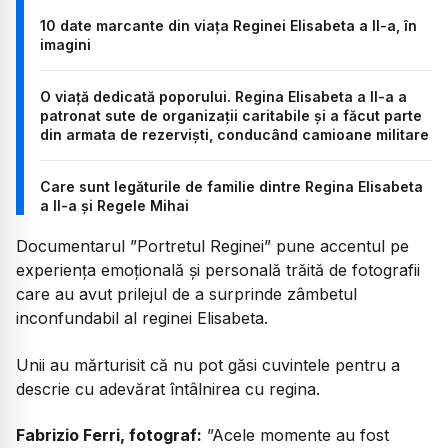
10 date marcante din viața Reginei Elisabeta a II-a, în
imagini
O viață dedicată poporului. Regina Elisabeta a II-a a
patronat sute de organizații caritabile și a făcut parte
din armata de rezervişti, conducând camioane militare
Care sunt legăturile de familie dintre Regina Elisabeta
a II-a și Regele Mihai
Documentarul ”Portretul Reginei” pune accentul pe
experiența emoțională și personală trăită de fotografii
care au avut prilejul de a surprinde zâmbetul
inconfundabil al reginei Elisabeta.
Unii au mărturisit că nu pot găsi cuvintele pentru a
descrie cu adevărat întâlnirea cu regina.
Fabrizio Ferri, fotograf:
”Acele momente au fost