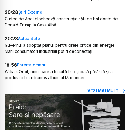
20:28
Știri Externe
Curtea de Apel blochează construcția sălii de bal dorite de
Donald Trump la Casa Albă
20:23
Actualitate
Guvernul a adoptat planul pentru orele critice din energie.
Marii consumatori industriali pot fi deconectați
18:56
Entertainment
William Orbit, omul care a locuit într-o școală părăsită și a
produs cel mai frumos album al Madonnei
VEZI MAI MULT