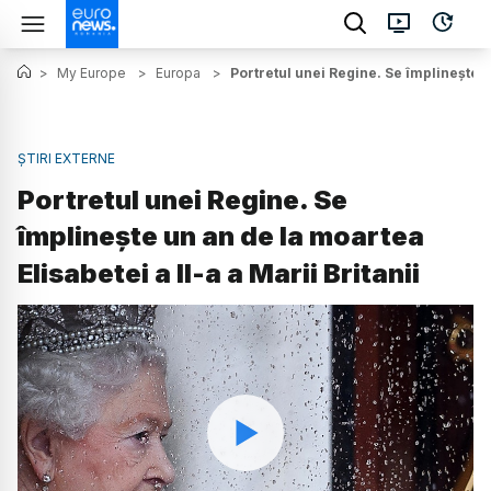
>
My Europe
>
Europa
>
Portretul unei Regine. Se împlinește un
ȘTIRI EXTERNE
Portretul unei Regine. Se
împlinește un an de la moartea
Elisabetei a II-a a Marii Britanii
Watch