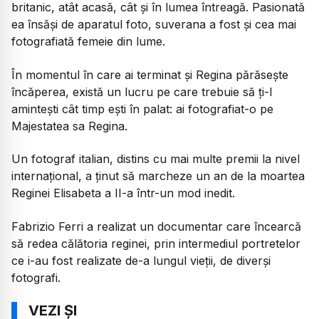
britanic, atât acasă, cât și în lumea întreagă. Pasionată
ea însăși de aparatul foto, suverana a fost și cea mai
fotografiată femeie din lume.
În momentul în care ai terminat și Regina părăsește
încăperea, există un lucru pe care trebuie să ți-l
amintești cât timp ești în palat: ai fotografiat-o pe
Majestatea sa Regina.
Un fotograf italian, distins cu mai multe premii la nivel
internațional, a ținut să marcheze un an de la moartea
Reginei Elisabeta a II-a într-un mod inedit.
Fabrizio Ferri a realizat un documentar care încearcă
să redea călătoria reginei, prin intermediul portretelor
ce i-au fost realizate de-a lungul vieții, de diverși
fotografi.