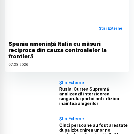
Știri Externe
Spania amenință Italia cu măsuri
reciproce din cauza controalelor la
frontieră
07
.
08
.
2026
Știri Externe
Rusia: Curtea Supremă
analizează interzicerea
singurului partid anti-război
înaintea alegerilor
Știri Externe
Cinci persoane au fost arestate
după izbucnirea unor noi