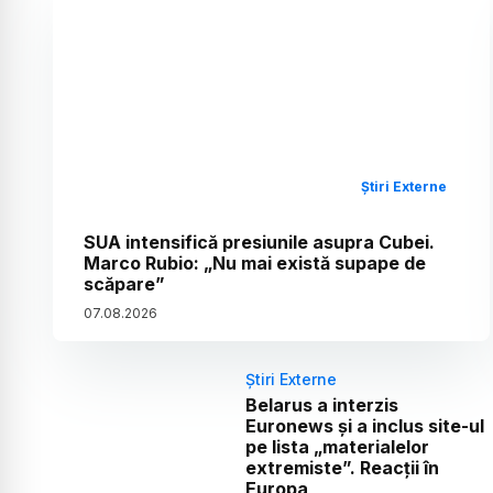
Știri Externe
SUA intensifică presiunile asupra Cubei.
Marco Rubio: „Nu mai există supape de
scăpare”
07
.
08
.
2026
Știri Externe
Belarus a interzis
Euronews și a inclus site-ul
pe lista „materialelor
extremiste”. Reacții în
Europa