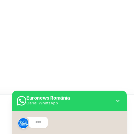
Euronews România
Canal WhatsApp
Utile
Despre Euronews