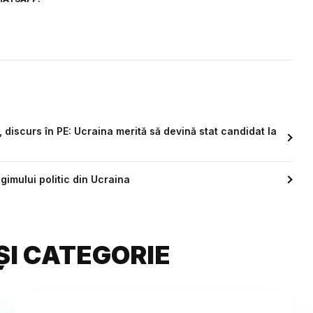
discurs în PE: Ucraina merită să devină stat candidat la
imului politic din Ucraina
ȘI CATEGORIE