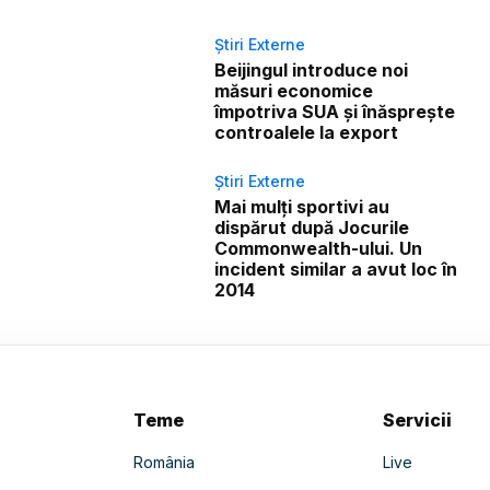
Știri Externe
Beijingul introduce noi
măsuri economice
împotriva SUA și înăsprește
controalele la export
Știri Externe
Mai mulți sportivi au
dispărut după Jocurile
Commonwealth-ului. Un
incident similar a avut loc în
2014
Teme
Servicii
România
Live