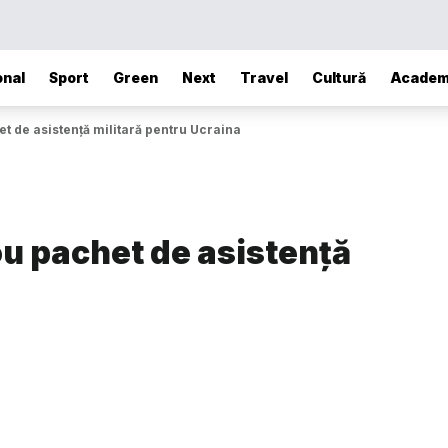
onal
Sport
Green
Next
Travel
Cultură
Academ
t de asistenţă militară pentru Ucraina
u pachet de asistenţă