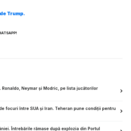
 de Trump.
HATSAPP!
Ronaldo, Neymar și Modric, pe lista jucătorilor
e focuri între SUA și Iran. Teheran pune condiții pentru
âniei. Întrebările rămase după explozia din Portul