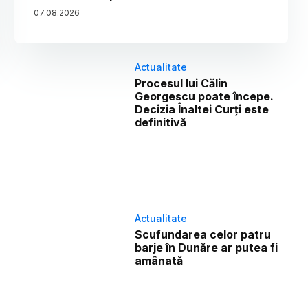
07
.
08
.
2026
Actualitate
Procesul lui Călin
Georgescu poate începe.
Decizia Înaltei Curți este
definitivă
Actualitate
Scufundarea celor patru
barje în Dunăre ar putea fi
amânată