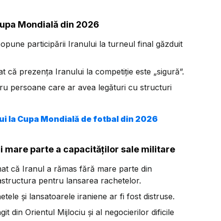
 Cupa Mondială din 2026
pune participării Iranului la turneul final găzduit
t că prezența Iranului la competiție este „sigură”.
ntru persoane care ar avea legături cu structuri
ui la Cupa Mondială de fotbal din 2026
 mare parte a capacităților sale militare
at că Iranul a rămas fără mare parte din
rastructura pentru lansarea rachetelor.
etele și lansatoarele iraniene ar fi fost distruse.
it din Orientul Mijlociu și al negocierilor dificile