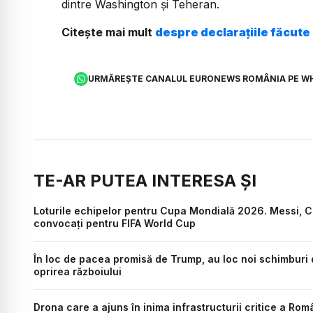
dintre Washington și Teheran.
Citește mai mult
despre declarațiile făcute
URMĂREȘTE CANALUL EURONEWS ROMÂNIA PE W
TE-AR PUTEA INTERESA ȘI
Loturile echipelor pentru Cupa Mondială 2026. Messi, C. 
convocați pentru FIFA World Cup
În loc de pacea promisă de Trump, au loc noi schimburi d
oprirea războiului
Drona care a ajuns în inima infrastructurii critice a Rom