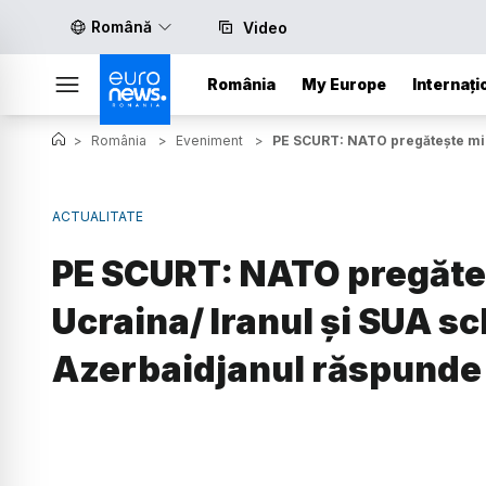
Română
Video
România
My Europe
Internați
>
România
>
Eveniment
>
PE SCURT: NATO pregătește mili
ACTUALITATE
PE SCURT: NATO pregăteș
Ucraina/ Iranul și SUA s
Azerbaidjanul răspunde 