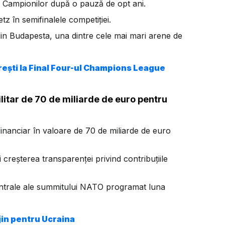
ii Campionilor după o pauză de opt ani.
tz în semifinalele competiției.
in Budapesta, una dintre cele mai mari arene de
ești la Final Four-ul Champions League
litar de 70 de miliarde de euro pentru
inanciar în valoare de 70 de miliarde de euro
 creșterea transparenței privind contribuțiile
centrale ale summitului NATO programat luna
jin pentru Ucraina