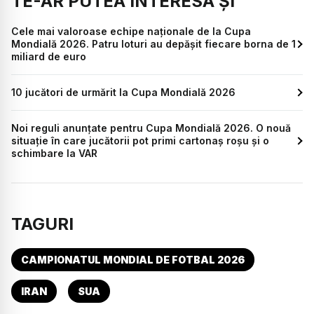
TE-AR PUTEA INTERESA ȘI
Cele mai valoroase echipe naționale de la Cupa
Mondială 2026. Patru loturi au depășit fiecare borna de 1
miliard de euro
10 jucători de urmărit la Cupa Mondială 2026
Noi reguli anunțate pentru Cupa Mondială 2026. O nouă
situație în care jucătorii pot primi cartonaș roșu și o
schimbare la VAR
TAGURI
CAMPIONATUL MONDIAL DE FOTBAL 2026
IRAN
SUA