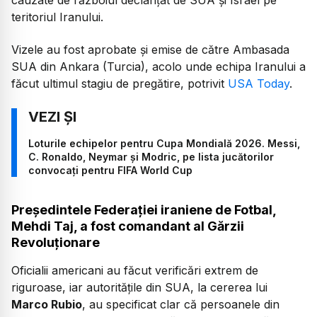
teritoriul Iranului.
Vizele au fost aprobate și emise de către Ambasada
SUA din Ankara (Turcia), acolo unde echipa Iranului a
făcut ultimul stagiu de pregătire, potrivit
USA Today
.
Loturile echipelor pentru Cupa Mondială 2026. Messi,
C. Ronaldo, Neymar și Modric, pe lista jucătorilor
convocați pentru FIFA World Cup
Președintele Federației iraniene de Fotbal,
Mehdi Taj, a fost comandant al Gărzii
Revoluționare
Oficialii americani au făcut verificări extrem de
riguroase, iar autoritățile din SUA, la cererea lui
Marco Rubio
, au specificat clar că persoanele din