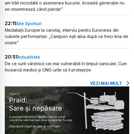
am trăit niciodată o asemenea bucurie. Această generație nu
se resemnează când pierde”
22:11
Alte Sporturi
Medaliații Europei la canotaj, interviu pentru Euronews din
culisele performanței: „Campion ești abia după ce treci linia de
sosire”
20:51
Actualitate
De ce sunt vârstnicii cei mai vulnerabili în timpul caniculei. Cum
încearcă medicii și ONG-urile să îi protejeze
VEZI MAI MULT