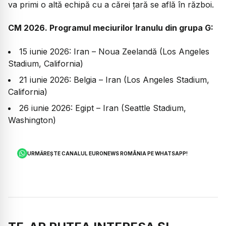
va primi o altă echipă cu a cărei țară se află în război.
CM 2026. ​Programul meciurilor Iranulu din grupa G:
​15 iunie 2026: Iran – Noua Zeelandă (Los Angeles
Stadium, California)
​21 iunie 2026: Belgia – Iran (Los Angeles Stadium,
California)
​26 iunie 2026: Egipt – Iran (Seattle Stadium,
Washington)
URMĂREȘTE CANALUL EURONEWS ROMÂNIA PE WHATSAPP!