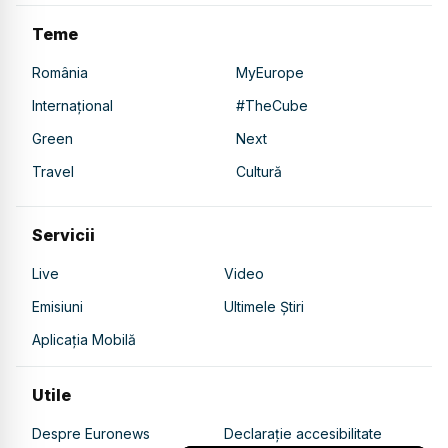
Teme
România
MyEurope
Internațional
#TheCube
Green
Next
Travel
Cultură
Servicii
Live
Video
Emisiuni
Ultimele Știri
Aplicația Mobilă
Utile
Despre Euronews
Declarație accesibilitate