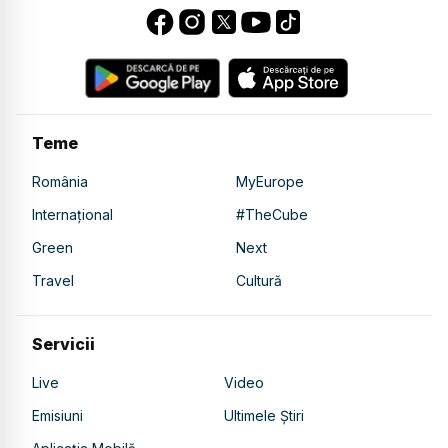
Teme
România
MyEurope
Internațional
#TheCube
Green
Next
Travel
Cultură
Servicii
Live
Video
Emisiuni
Ultimele Știri