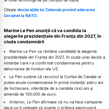
Citește
declarațiile lui Zelenski privind aderarea
Ucrainei la NATO
.
Marine Le Pen anunță că va candida la
alegerile prezidențiale din Franța din 2027, în
ciuda condamnării
Marine Le Pen va rămâne candidată la alegerile
prezidențiale din Franța din 2027, în ciuda unei decizii a
instanței care i-a confirmat condamnarea pentru
deturnarea de fonduri ale UE.
Le Pen susține că recursul la Curtea de Casație ar
putea anula condamnarea în primă instanță: patru ani
de închisoare, interdicție de a candida cinci ani și
amendă de 100.000 de euro.
Anterior, Le Pen afirmase că nu va face campanie
dacă va fi obligată să poarte o brățară electronică,