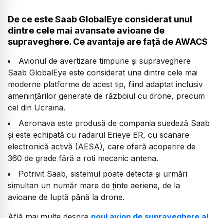
De ce este Saab GlobalEye considerat unul
dintre cele mai avansate avioane de
supraveghere. Ce avantaje are față de AWACS
Avionul de avertizare timpurie și supraveghere
Saab GlobalEye este considerat una dintre cele mai
moderne platforme de acest tip, fiind adaptat inclusiv
amenințărilor generate de războiul cu drone, precum
cel din Ucraina.
Aeronava este produsă de compania suedeză Saab
și este echipată cu radarul Erieye ER, cu scanare
electronică activă (AESA), care oferă acoperire de
360 de grade fără a roti mecanic antena.
Potrivit Saab, sistemul poate detecta și urmări
simultan un număr mare de ținte aeriene, de la
avioane de luptă până la drone.
Află mai multe despre
noul avion de supraveghere al