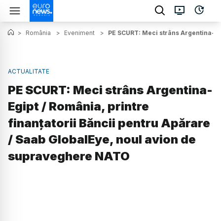
>
România
>
Eveniment
>
PE SCURT: Meci strâns Argentina-Egi
ACTUALITATE
PE SCURT: Meci strâns Argentina-
Egipt / România, printre
finanțatorii Băncii pentru Apărare
/ Saab GlobalEye, noul avion de
supraveghere NATO