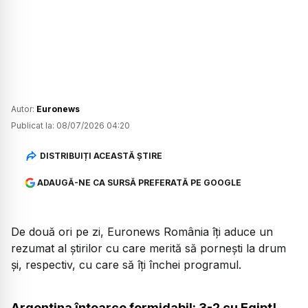
Autor:
Euronews
Publicat la:
08/07/2026 04:20
DISTRIBUIȚI ACEASTĂ ȘTIRE
ADAUGĂ-NE CA SURSĂ PREFERATĂ PE GOOGLE
De două ori pe zi, Euronews România îți aduce un
rezumat al știrilor cu care merită să pornești la drum
și, respectiv, cu care să îți închei programul.
Argentina întoarce formidabil: 3-2 cu Egipt!