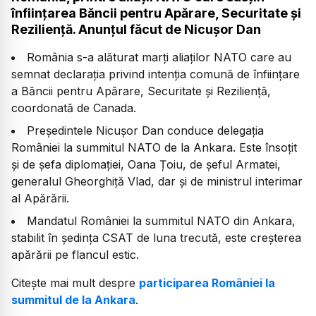
înființarea Băncii pentru Apărare, Securitate și
Reziliență. Anunțul făcut de Nicușor Dan
România s-a alăturat marți aliaților NATO care au
semnat declarația privind intenția comună de înființare
a Băncii pentru Apărare, Securitate și Reziliență,
coordonată de Canada.
Președintele Nicușor Dan conduce delegația
României la summitul NATO de la Ankara. Este însoțit
și de șefa diplomației, Oana Țoiu, de șeful Armatei,
generalul Gheorghiță Vlad, dar și de ministrul interimar
al Apărării.
Mandatul României la summitul NATO din Ankara,
stabilit în ședința CSAT de luna trecută, este creșterea
apărării pe flancul estic.
Citește mai mult despre
participarea României la
summitul de la Ankara
.